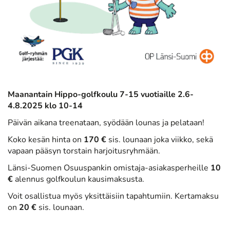
Maanantain Hippo-golfkoulu 7-15 vuotiaille 2.6-
4.8.2025 klo 10-14
Päivän aikana treenataan, syödään lounas ja pelataan!
Koko kesän hinta on
170 €
sis. lounaan joka viikko, sekä
vapaan pääsyn torstain harjoitusryhmään.
Länsi-Suomen Osuuspankin omistaja-asiakasperheille
10
€
alennus golfkoulun kausimaksusta.
Voit osallistua myös yksittäisiin tapahtumiin. Kertamaksu
on
20 €
sis. lounaan.