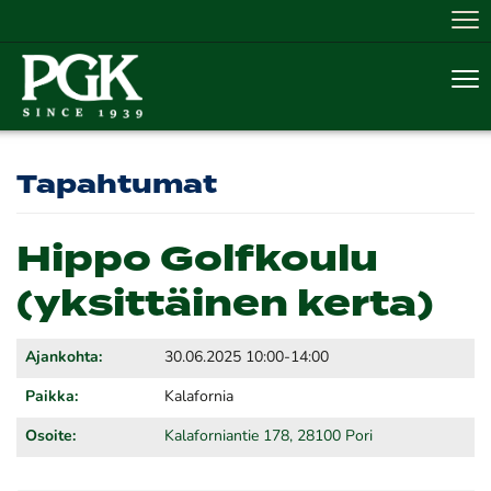
Nav
Nav
Tapahtumat
Hippo Golfkoulu
(yksittäinen kerta)
Ajankohta:
30.06.2025 10:00-14:00
Paikka:
Kalafornia
Osoite:
Kalaforniantie 178, 28100 Pori