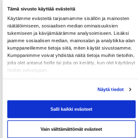
Tule töihin Kalafornian asiakaspalveluun
Tämä sivusto käyttää evästeitä
03.08.
Käytämme evästeitä tarjoamamme sisällön ja mainosten
Golfshop Open 27r
räätälöimiseen, sosiaalisen median ominaisuuksien
tukemiseen ja kävijämäärämme analysoimiseen. Lisäksi
jaamme sosiaalisen median, mainosalan ja analytiikka-alan
Tulevat tapahtumat
kumppaneillemme tietoja siitä, miten käytät sivustoamme.
Kumppanimme voivat yhdistää näitä tietoja muihin tietoihin,
joita olet antanut heille tai joita on kerätty, kun olet käyttänyt
08.08.
heidän palvelujaan.
IKH Milwaukee Open
10.08.
Näytä tiedot
Green Card kurssi Ma 10.8. klo 17-21
10.08.
Salli kaikki evästeet
Pariskuntagolf 5/7
11.08.
Vain välttämättömät evästeet
Senioritiistai 12