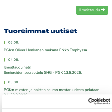
Ilmoittaudu
Tuoreimmat uutiset
06.08.
PGK:n Oliver Honkanen mukana Erkko Trophyssa
04.08.
Ilmoittaudu heti!
​​​​​​​Senioreiden seuraottelu SHG - PGK 13.8.2026.
03.08.
PGK:n miesten ja naisten seuran mestaruudesta pelataan
21.-23.8.2026
03.08.