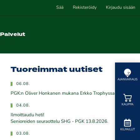
Sää
Rekisteröidy
Kirjaudu sisään
Palvelut
Tuoreimmat uutiset
AJANVARAUS
06.08.
PGK:n Oliver Honkanen mukana Erkko Trophyssa
KAUPPA
04.08.
Ilmoittaudu heti!
​​​​​​​Senioreiden seuraottelu SHG - PGK 13.8.2026.
KILPAILUT
03.08.