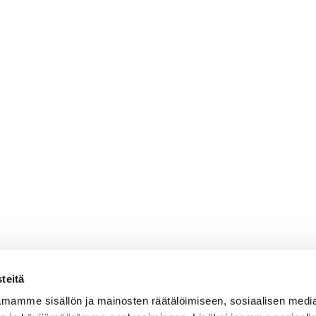
teitä
mamme sisällön ja mainosten räätälöimiseen, sosiaalisen medi