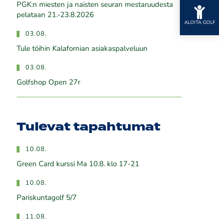
PGK:n miesten ja naisten seuran mestaruudesta
pelataan 21.-23.8.2026
ALOITA GOLF
03.08.
Tule töihin Kalafornian asiakaspalveluun
03.08.
Golfshop Open 27r
Tulevat tapahtumat
10.08.
Green Card kurssi Ma 10.8. klo 17-21
10.08.
Pariskuntagolf 5/7
11.08.