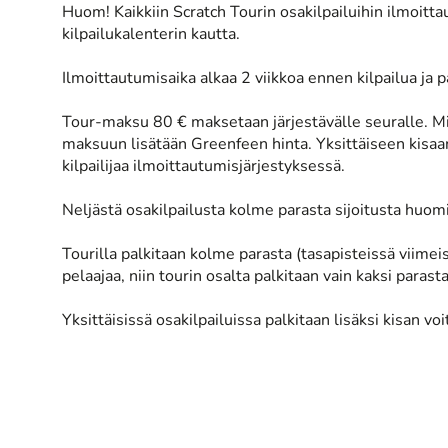
Huom! Kaikkiin Scratch Tourin osakilpailuihin ilmoitt
kilpailukalenterin kautta.
Ilmoittautumisaika alkaa 2 viikkoa ennen kilpailua ja p
Tour-maksu 80 € maksetaan järjestävälle seuralle. Mik
maksuun lisätään Greenfeen hinta. Yksittäiseen kisaa
kilpailijaa ilmoittautumisjärjestyksessä.
Neljästä osakilpailusta kolme parasta sijoitusta huom
Tourilla palkitaan kolme parasta (tasapisteissä viimeis
pelaajaa, niin tourin osalta palkitaan vain kaksi parasta
Yksittäisissä osakilpailuissa palkitaan lisäksi kisan voit