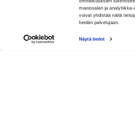
ominaisuuksien tukemisee
mainosalan ja analytiikka
voivat yhdistää näitä tietoja
heidän palvelujaan.
Näytä tiedot