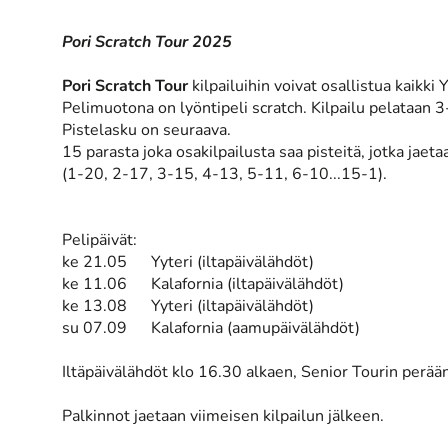
Pori Scratch Tour 2025
Pori Scratch Tour
kilpailuihin voivat osallistua kaikki 
Pelimuotona on lyöntipeli scratch. Kilpailu pelataan 3-
Pistelasku on seuraava.
15 parasta joka osakilpailusta saa pisteitä, jotka jaet
(1-20, 2-17, 3-15, 4-13, 5-11, 6-10...15-1).
Pelipäivät:
ke 21.05 Yyteri (iltapäivälähdöt)
ke 11.06 Kalafornia (iltapäivälähdöt)
ke 13.08 Yyteri (iltapäivälähdöt)
su 07.09 Kalafornia (aamupäivälähdöt)
Iltäpäivälähdöt klo 16.30 alkaen, Senior Tourin perään
Palkinnot jaetaan viimeisen kilpailun jälkeen.