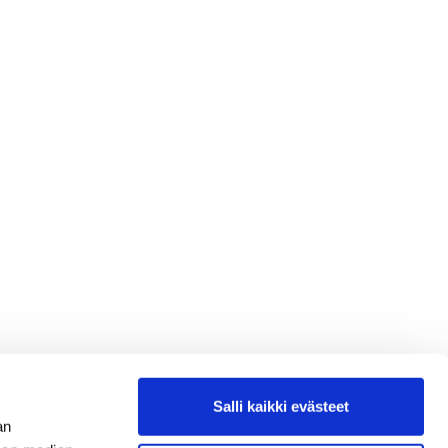
Salli kaikki evästeet
an