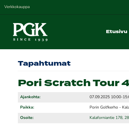
Verkkokauppa
Etusivu
Tapahtumat
Pori Scratch Tour 4
Ajankohta:
07.09.2025 10:00-15:
Paikka:
Porin Golfkerho - Kal
Osoite:
Kalaforniantie 178, 2