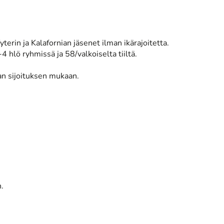
Yyterin ja Kalafornian jäsenet ilman ikärajoitetta.
4 hlö ryhmissä ja 58/valkoiselta tiiltä.
aan sijoituksen mukaan.
.