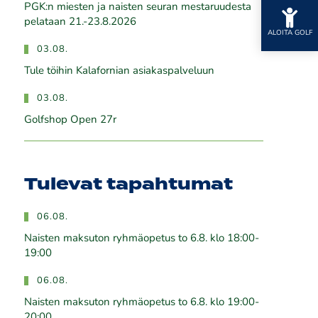
PGK:n miesten ja naisten seuran mestaruudesta
pelataan 21.-23.8.2026
ALOITA GOLF
03.08.
Tule töihin Kalafornian asiakaspalveluun
03.08.
Golfshop Open 27r
Tulevat tapahtumat
06.08.
Naisten maksuton ryhmäopetus to 6.8. klo 18:00-
19:00
06.08.
Naisten maksuton ryhmäopetus to 6.8. klo 19:00-
20:00