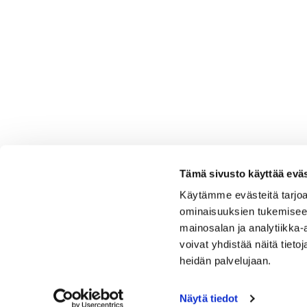
Tämä sivusto käyttää eväs
Käytämme evästeitä tarjoa
ominaisuuksien tukemisee
mainosalan ja analytiikka
voivat yhdistää näitä tietoja
heidän palvelujaan.
Näytä tiedot