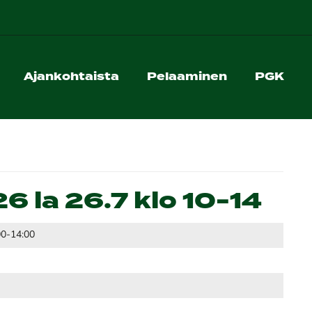
Ajankohtaista
Pelaaminen
PGK
6 la 26.7 klo 10-14
00-14:00