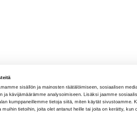
teitä
mamme sisällön ja mainosten räätälöimiseen, sosiaalisen medi
n ja kävijämäärämme analysoimiseen. Lisäksi jaamme sosiaali
-alan kumppaneillemme tietoja siitä, miten käytät sivustoamme
 muihin tietoihin, joita olet antanut heille tai joita on kerätty, kun 