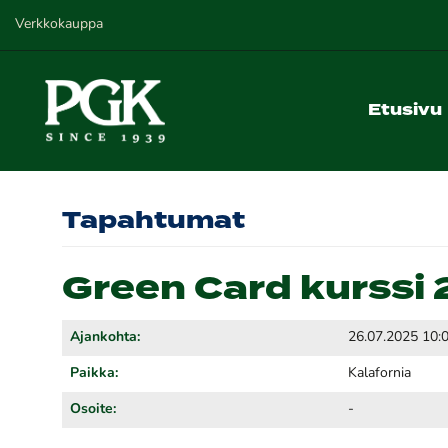
Verkkokauppa
Etusivu
Tapahtumat
Green Card kurssi 2
Ajankohta:
26.07.2025 10:
Paikka:
Kalafornia
Osoite:
-