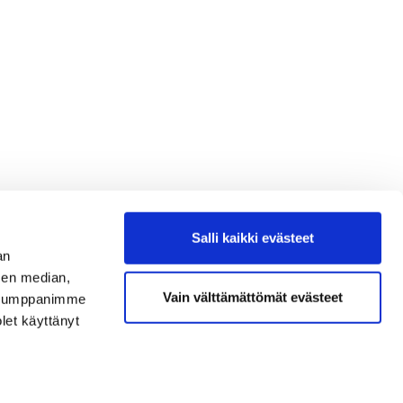
Salli kaikki evästeet
an
sen median,
Vain välttämättömät evästeet
. Kumppanimme
olet käyttänyt