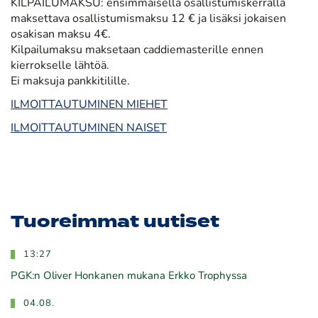
KILPAILUMAKSU: ensimmäisellä osallistumiskerralla
maksettava osallistumismaksu 12 € ja lisäksi jokaisen
osakisan maksu 4€.
Kilpailumaksu maksetaan caddiemasterille ennen
kierrokselle lähtöä.
Ei maksuja pankkitilille.
ILMOITTAUTUMINEN MIEHET
ILMOITTAUTUMINEN NAISET
Tuoreimmat uutiset
13:27
PGK:n Oliver Honkanen mukana Erkko Trophyssa
04.08.