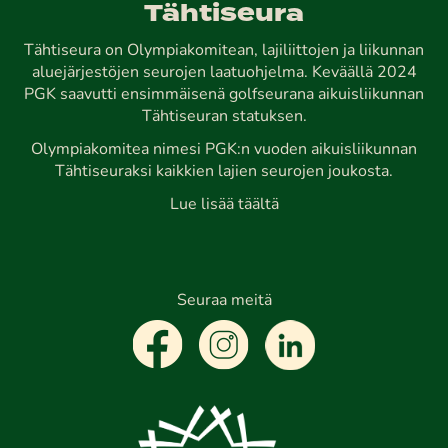
Tähtiseura
Tähtiseura on Olympiakomitean, lajiliittojen ja liikunnan
aluejärjestöjen seurojen laatuohjelma. Keväällä 2024
PGK saavutti ensimmäisenä golfseurana aikuisliikunnan
Tähtiseuran statuksen.
Olympiakomitea nimesi PGK:n vuoden aikuisliikunnan
Tähtiseuraksi kaikkien lajien seurojen joukosta.
Lue lisää täältä
Seuraa meitä