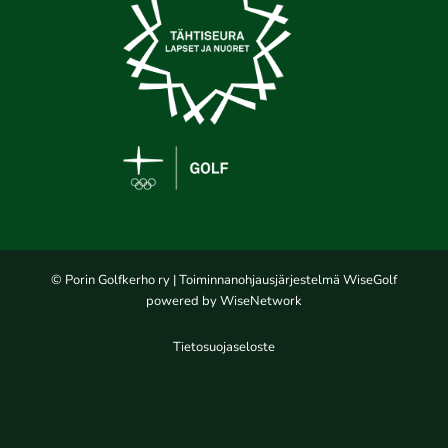
© Porin Golfkerho ry
| Toiminnanohjausjärjestelmä
WiseGolf
powered by
WiseNetwork
Tietosuojaseloste