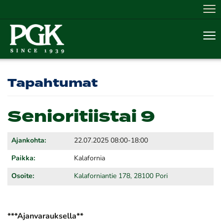
Nav
Nav
Tapahtumat
Senioritiistai 9
Ajankohta:
22.07.2025 08:00-18:00
Paikka:
Kalafornia
Osoite:
Kalaforniantie 178, 28100 Pori
***Ajanvarauksella**