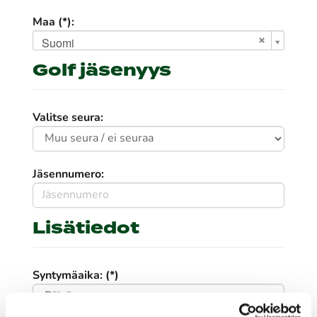
Maa (*):
Suomi
Golf jäsenyys
Valitse seura:
Jäsennumero:
Lisätiedot
Syntymäaika: (*)