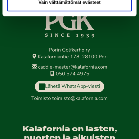
Vain välttämättömät evästeet
Porin Golfkerho ry
Kalaforniantie 178, 28100 Pori
caddie-master@kalafornia.com
050 574 4975
Lähetä WhatsApp-viesti
Toimisto
toimisto@kalafornia.com
Kalafornia on lasten,
nuorten ja aikuisten