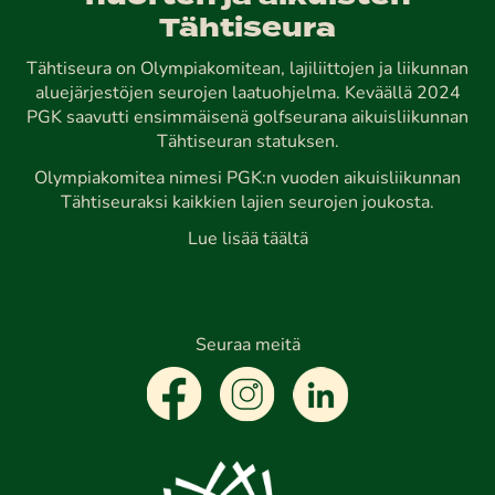
Tähtiseura
Tähtiseura on Olympiakomitean, lajiliittojen ja liikunnan
aluejärjestöjen seurojen laatuohjelma. Keväällä 2024
PGK saavutti ensimmäisenä golfseurana aikuisliikunnan
Tähtiseuran statuksen.
Olympiakomitea nimesi PGK:n vuoden aikuisliikunnan
Tähtiseuraksi kaikkien lajien seurojen joukosta.
Lue lisää täältä
Seuraa meitä