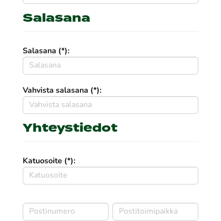
Salasana
Salasana (*):
Vahvista salasana (*):
Yhteystiedot
Katuosoite (*):