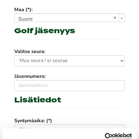
Maa (*):
Suomi
Golf jäsenyys
Valitse seura:
Jäsennumero:
Lisätiedot
Syntymäaika: (*)