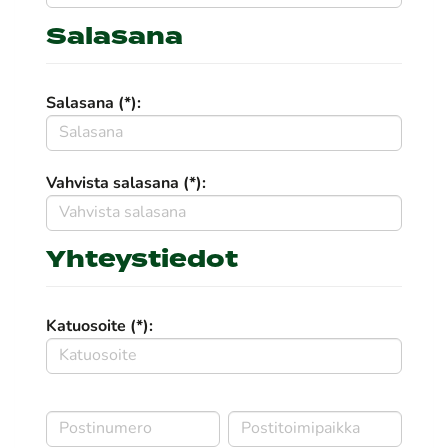
Salasana
Salasana (*):
Vahvista salasana (*):
Yhteystiedot
Katuosoite (*):