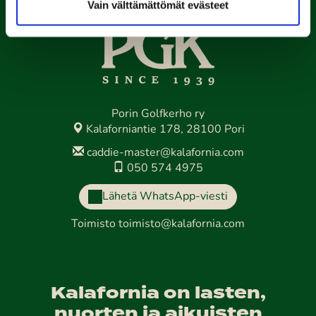
Vain välttämättömät evästeet
Porin Golfkerho ry
Kalaforniantie 178, 28100 Pori
caddie-master@kalafornia.com
050 574 4975
Lähetä WhatsApp-viesti
Toimisto
toimisto@kalafornia.com
Kalafornia on lasten,
nuorten ja aikuisten