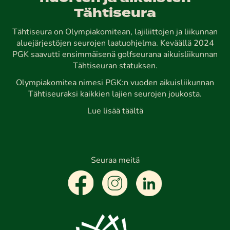
Tähtiseura
Tähtiseura on Olympiakomitean, lajiliittojen ja liikunnan
aluejärjestöjen seurojen laatuohjelma. Keväällä 2024
PGK saavutti ensimmäisenä golfseurana aikuisliikunnan
Tähtiseuran statuksen.
Olympiakomitea nimesi PGK:n vuoden aikuisliikunnan
Tähtiseuraksi kaikkien lajien seurojen joukosta.
Lue lisää täältä
Seuraa meitä