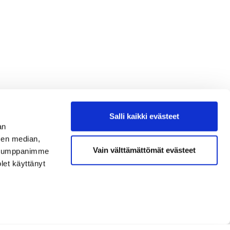
Salli kaikki evästeet
an
sen median,
Vain välttämättömät evästeet
. Kumppanimme
olet käyttänyt