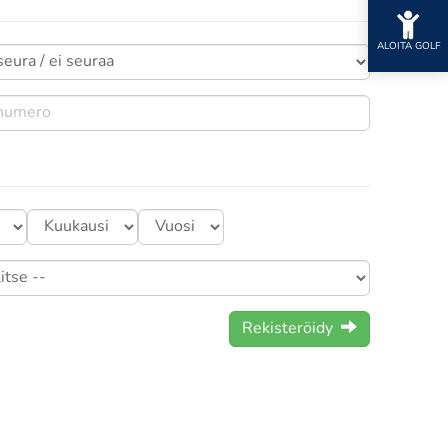
ALOITA GOLF
Rekisteröidy