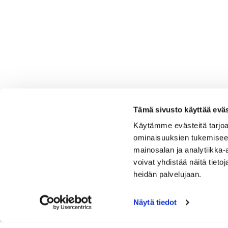
Tämä sivusto käyttää eväs
Käytämme evästeitä tarjoa
ominaisuuksien tukemisee
mainosalan ja analytiikka
voivat yhdistää näitä tietoja
heidän palvelujaan.
Näytä tiedot