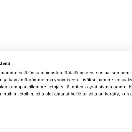
teitä
mamme sisällön ja mainosten räätälöimiseen, sosiaalisen medi
n ja kävijämäärämme analysoimiseen. Lisäksi jaamme sosiaali
-alan kumppaneillemme tietoja siitä, miten käytät sivustoamme
 muihin tietoihin, joita olet antanut heille tai joita on kerätty, kun 