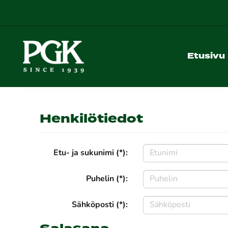
Etusivu
Henkilötiedot
Etu- ja sukunimi (*):
Puhelin (*):
Sähköposti (*):