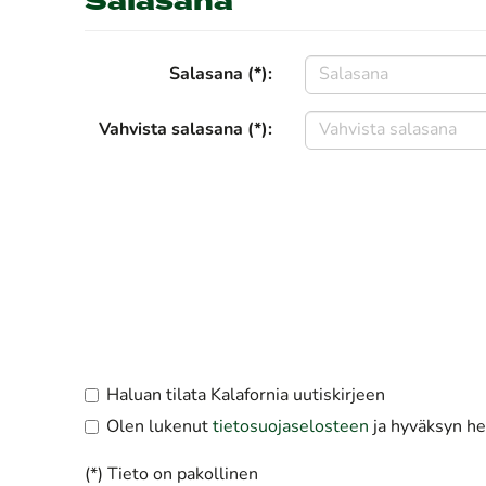
Salasana
Salasana (*):
Vahvista salasana (*):
Haluan tilata Kalafornia uutiskirjeen
Olen lukenut
tietosuojaselosteen
ja hyväksyn hen
(*) Tieto on pakollinen