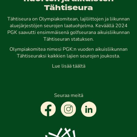
Tähtiseura
Tähtiseura on Olympiakomitean, lajiliittojen ja liikunnan
aluejärjestöjen seurojen laatuohjelma. Keväällä 2024
PGK saavutti ensimmäisenä golfseurana aikuisliikunnan
Tähtiseuran statuksen.
Olympiakomitea nimesi PGK:n vuoden aikuisliikunnan
Tähtiseuraksi kaikkien lajien seurojen joukosta.
Lue lisää täältä
Seuraa meitä