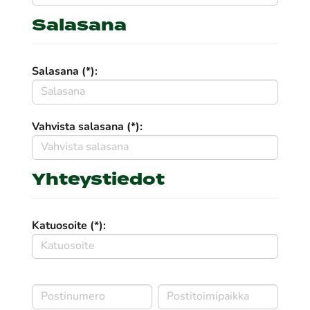
Salasana
Salasana (*):
Vahvista salasana (*):
Yhteystiedot
Katuosoite (*):