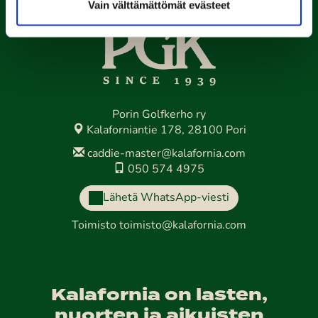
Vain välttämättömät evästeet
Porin Golfkerho ry
Kalaforniantie 178, 28100 Pori
caddie-master@kalafornia.com
050 574 4975
Lähetä WhatsApp-viesti
Toimisto
toimisto@kalafornia.com
Kalafornia on lasten,
nuorten ja aikuisten