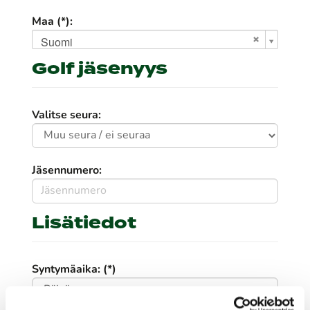
Maa (*):
Suomi
Golf jäsenyys
Valitse seura:
Jäsennumero:
Lisätiedot
Syntymäaika: (*)