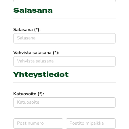
Salasana
Salasana (*):
Vahvista salasana (*):
Yhteystiedot
Katuosoite (*):