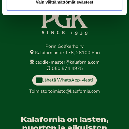
Vain välttämättömät evästeet
Porin Golfkerho ry
Kalaforniantie 178, 28100 Pori
caddie-master@kalafornia.com
050 574 4975
Lähetä WhatsApp-viesti
Toimisto
toimisto@kalafornia.com
Kalafornia on lasten,
nuorten ja aikuisten