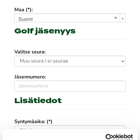
Maa (*):
Suomi
Golf jäsenyys
Valitse seura:
Jäsennumero:
Lisätiedot
Syntymäaika: (*)