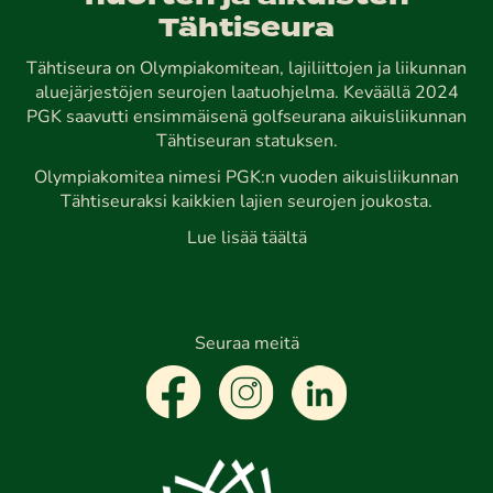
Tähtiseura
Tähtiseura on Olympiakomitean, lajiliittojen ja liikunnan
aluejärjestöjen seurojen laatuohjelma. Keväällä 2024
PGK saavutti ensimmäisenä golfseurana aikuisliikunnan
Tähtiseuran statuksen.
Olympiakomitea nimesi PGK:n vuoden aikuisliikunnan
Tähtiseuraksi kaikkien lajien seurojen joukosta.
Lue lisää täältä
Seuraa meitä