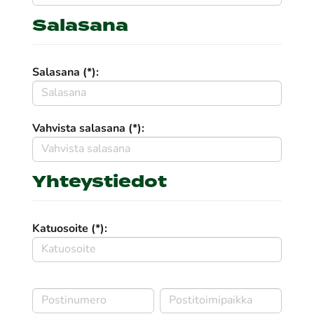
Salasana
Salasana (*):
Vahvista salasana (*):
Yhteystiedot
Katuosoite (*):