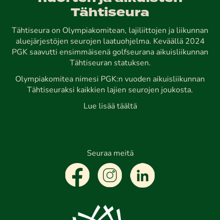
Tähtiseura
Tähtiseura on Olympiakomitean, lajiliittojen ja liikunnan
aluejärjestöjen seurojen laatuohjelma. Keväällä 2024
PGK saavutti ensimmäisenä golfseurana aikuisliikunnan
Tähtiseuran statuksen.
Olympiakomitea nimesi PGK:n vuoden aikuisliikunnan
Tähtiseuraksi kaikkien lajien seurojen joukosta.
Lue lisää täältä
Seuraa meitä