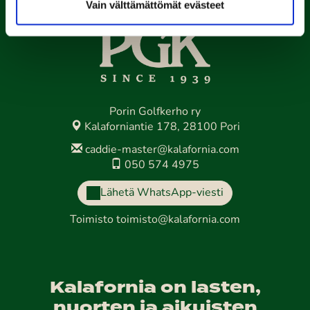
Vain välttämättömät evästeet
Porin Golfkerho ry
Kalaforniantie 178, 28100 Pori
caddie-master@kalafornia.com
050 574 4975
Lähetä WhatsApp-viesti
Toimisto
toimisto@kalafornia.com
Kalafornia on lasten,
nuorten ja aikuisten