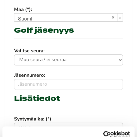
Maa (*):
Suomi
Golf jäsenyys
Valitse seura:
Jäsennumero:
Lisätiedot
Syntymäaika: (*)