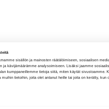
teitä
mamme sisällön ja mainosten räätälöimiseen, sosiaalisen medi
n ja kävijämäärämme analysoimiseen. Lisäksi jaamme sosiaali
-alan kumppaneillemme tietoja siitä, miten käytät sivustoamme
 muihin tietoihin, joita olet antanut heille tai joita on kerätty, kun 