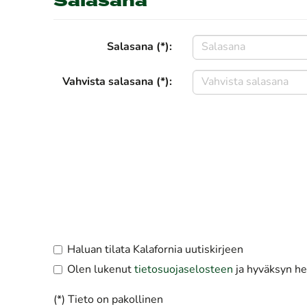
Salasana
Salasana (*):
Vahvista salasana (*):
Haluan tilata Kalafornia uutiskirjeen
Olen lukenut
tietosuojaselosteen
ja hyväksyn hen
(*) Tieto on pakollinen