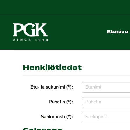
Etusivu
Henkilötiedot
Etu- ja sukunimi (*):
Puhelin (*):
Sähköposti (*):