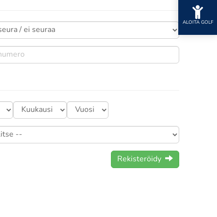
ALOITA GOLF
Rekisteröidy