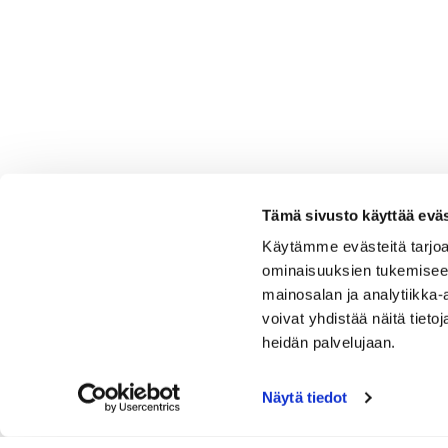
Tämä sivusto käyttää eväs
Käytämme evästeitä tarjoa
ominaisuuksien tukemisee
mainosalan ja analytiikka
voivat yhdistää näitä tietoja
heidän palvelujaan.
Näytä tiedot