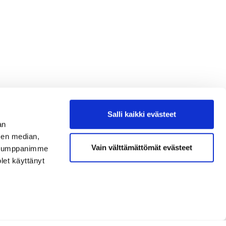
Salli kaikki evästeet
an
sen median,
Vain välttämättömät evästeet
. Kumppanimme
olet käyttänyt