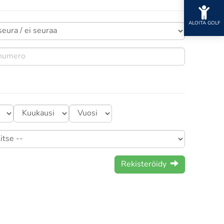
ALOITA GOLF
Rekisteröidy