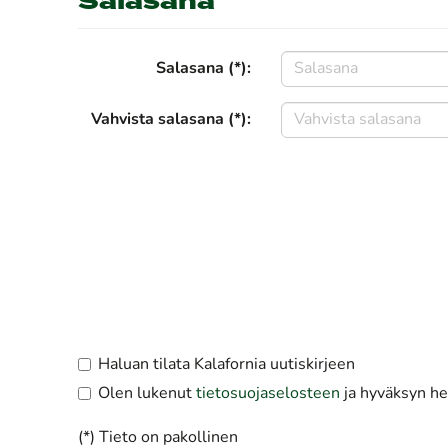
Salasana
Salasana (*):
Vahvista salasana (*):
Haluan tilata Kalafornia uutiskirjeen
Olen lukenut
tietosuojaselosteen
ja hyväksyn hen
(*) Tieto on pakollinen