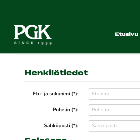
Etusivu
Henkilötiedot
Etu- ja sukunimi (*):
Puhelin (*):
Sähköposti (*):