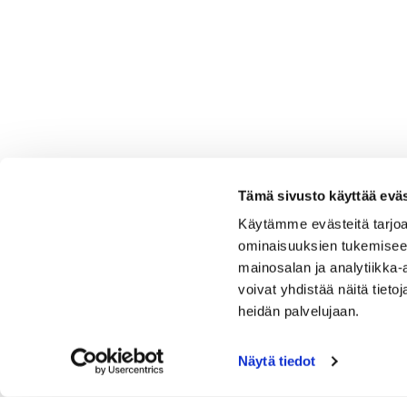
Tämä sivusto käyttää eväs
Käytämme evästeitä tarjoa
ominaisuuksien tukemisee
mainosalan ja analytiikka
voivat yhdistää näitä tietoja
heidän palvelujaan.
Näytä tiedot