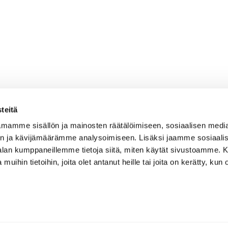
teitä
mamme sisällön ja mainosten räätälöimiseen, sosiaalisen medi
n ja kävijämäärämme analysoimiseen. Lisäksi jaamme sosiaali
-alan kumppaneillemme tietoja siitä, miten käytät sivustoamme
 muihin tietoihin, joita olet antanut heille tai joita on kerätty, kun 