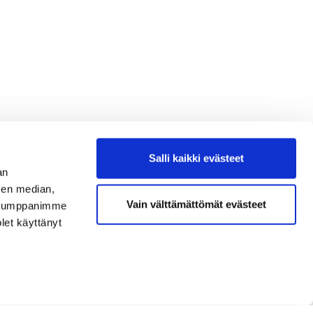
Salli kaikki evästeet
an
sen median,
Vain välttämättömät evästeet
. Kumppanimme
olet käyttänyt