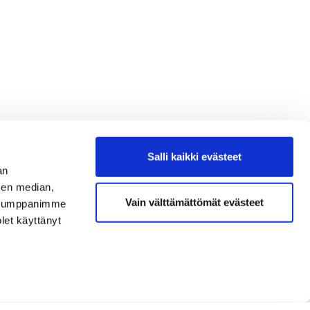
Salli kaikki evästeet
an
sen median,
Vain välttämättömät evästeet
. Kumppanimme
olet käyttänyt