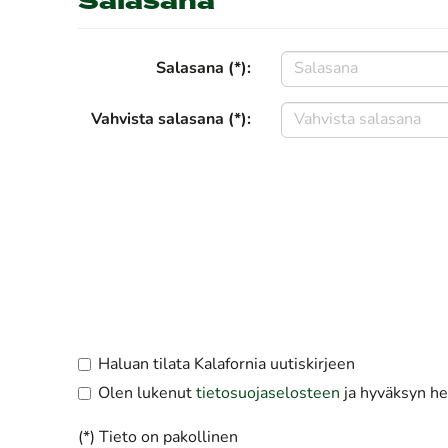
Salasana
Salasana (*):
Vahvista salasana (*):
Haluan tilata Kalafornia uutiskirjeen
Olen lukenut
tietosuojaselosteen
ja hyväksyn hen
(*) Tieto on pakollinen