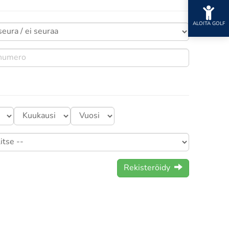
ALOITA GOLF
Rekisteröidy