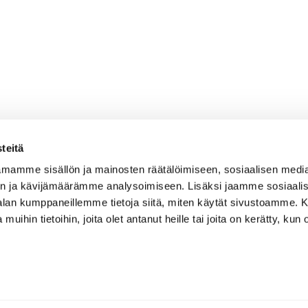
teitä
mamme sisällön ja mainosten räätälöimiseen, sosiaalisen medi
n ja kävijämäärämme analysoimiseen. Lisäksi jaamme sosiaali
-alan kumppaneillemme tietoja siitä, miten käytät sivustoamme
 muihin tietoihin, joita olet antanut heille tai joita on kerätty, kun 