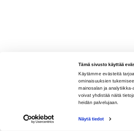
Tämä sivusto käyttää eväs
Käytämme evästeitä tarjoa
ominaisuuksien tukemisee
mainosalan ja analytiikka
voivat yhdistää näitä tietoja
heidän palvelujaan.
Näytä tiedot