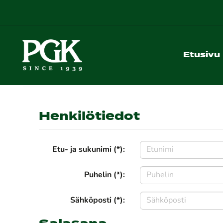
Etusivu
Henkilötiedot
Etu- ja sukunimi (*):
Puhelin (*):
Sähköposti (*):