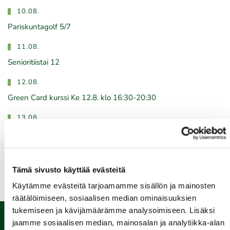
10.08.
Pariskuntagolf 5/7
11.08.
Senioritiistai 12
12.08.
Green Card kurssi Ke 12.8. klo 16:30-20:30
13.08.
Seuraottelu SHG-PGK
Kaikki tapahtumat >>
Tämä sivusto käyttää evästeitä
Käytämme evästeitä tarjoamamme sisällön ja mainosten
räätälöimiseen, sosiaalisen median ominaisuuksien
tukemiseen ja kävijämäärämme analysoimiseen. Lisäksi
jaamme sosiaalisen median, mainosalan ja analytiikka-alan