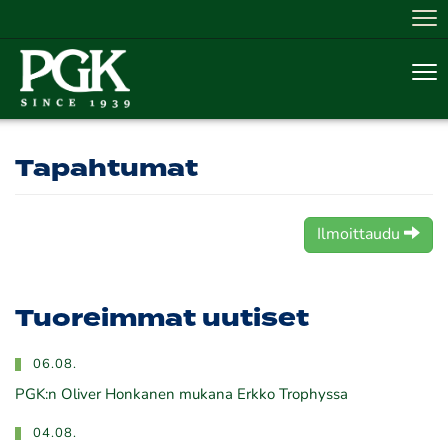
Nav
Nav
Tapahtumat
Ilmoittaudu
Tuoreimmat uutiset
06.08.
PGK:n Oliver Honkanen mukana Erkko Trophyssa
04.08.