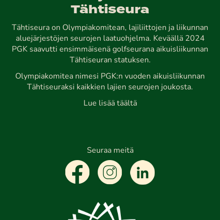
Tähtiseura
Tähtiseura on Olympiakomitean, lajiliittojen ja liikunnan
aluejärjestöjen seurojen laatuohjelma. Keväällä 2024
PGK saavutti ensimmäisenä golfseurana aikuisliikunnan
Tähtiseuran statuksen.
Olympiakomitea nimesi PGK:n vuoden aikuisliikunnan
Tähtiseuraksi kaikkien lajien seurojen joukosta.
Lue lisää täältä
Seuraa meitä