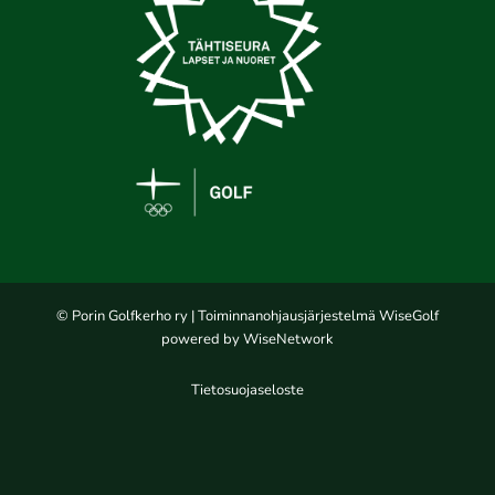
© Porin Golfkerho ry
| Toiminnanohjausjärjestelmä
WiseGolf
powered by
WiseNetwork
Tietosuojaseloste