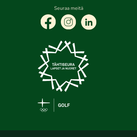
Seuraa meitä