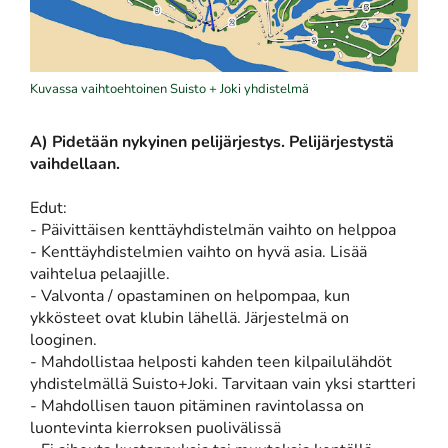
Kuvassa vaihtoehtoinen Suisto + Joki yhdistelmä
A) Pidetään nykyinen pelijärjestys. Pelijärjestystä
vaihdellaan.
Edut:
- Päivittäisen kenttäyhdistelmän vaihto on helppoa
- Kenttäyhdistelmien vaihto on hyvä asia. Lisää
vaihtelua pelaajille.
- Valvonta / opastaminen on helpompaa, kun
ykkösteet ovat klubin lähellä. Järjestelmä on
looginen.
- Mahdollistaa helposti kahden teen kilpailulähdöt
yhdistelmällä Suisto+Joki. Tarvitaan vain yksi startteri
- Mahdollisen tauon pitäminen ravintolassa on
luontevinta kierroksen puolivälissä