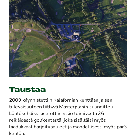
Taustaa
2009 käynnistettiin Kalafornian kenttään ja sen
tulevaisuuteen liittyvä Masterplanin suunnittelu.
Lähtökohdiksi asetettiin visio toimivasta 36
reikäisestä golfkentästä, joka sisältäisi myös
laadukkaat harjoitusalueet ja mahdollisesti myös par3
kentän.