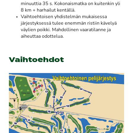
minuuttia 35 s. Kokonaismatka on kuitenkin yli
8 km + harhailut kentällä.
Vaihtoehtoisen yhdistelmän mukaisessa
järjestyksessä tulee enemmän ristiin kävelyä
väylien poikki. Mahdollinen vaaratilanne ja
aiheuttaa odottelua.
Vaihtoehdot