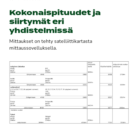
Kokonaispituudet ja
siirtymät eri
yhdistelmissä
Mittaukset on tehty satelliittikartasta
mittaussovelluksella.