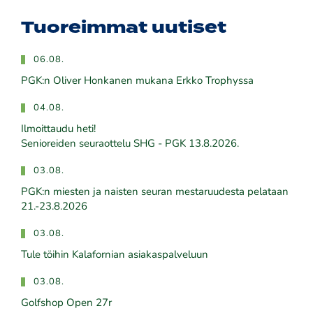
Tuoreimmat uutiset
06.08.
PGK:n Oliver Honkanen mukana Erkko Trophyssa
04.08.
Ilmoittaudu heti!
​​​​​​​Senioreiden seuraottelu SHG - PGK 13.8.2026.
03.08.
PGK:n miesten ja naisten seuran mestaruudesta pelataan
21.-23.8.2026
03.08.
Tule töihin Kalafornian asiakaspalveluun
03.08.
Golfshop Open 27r