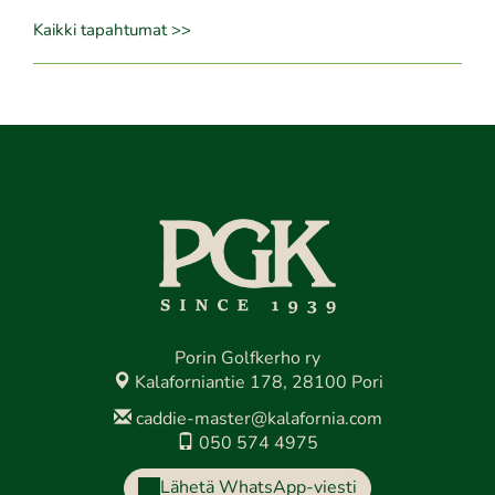
Kaikki tapahtumat >>
Porin Golfkerho ry
Kalaforniantie 178, 28100 Pori
caddie-master@kalafornia.com
050 574 4975
Lähetä WhatsApp-viesti