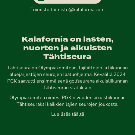
Toimisto
toimisto@kalafornia.com
Kalafornia on lasten,
nuorten ja aikuisten
Tähtiseura
Tähtiseura on Olympiakomitean, lajiliittojen ja liikunnan
aluejärjestöjen seurojen laatuohjelma. Keväällä 2024
PGK saavutti ensimmäisenä golfseurana aikuisliikunnan
Tähtiseuran statuksen.
Olympiakomitea nimesi PGK:n vuoden aikuisliikunnan
Tähtiseuraksi kaikkien lajien seurojen joukosta.
Lue lisää täältä