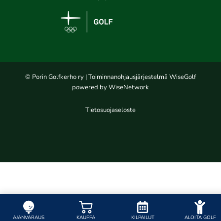
© Porin Golfkerho ry
| Toiminnanohjausjärjestelmä
WiseGolf
powered by
WiseNetwork
Tietosuojaseloste
AJANVARAUS
KAUPPA
KILPAILUT
ALOITA GOLF