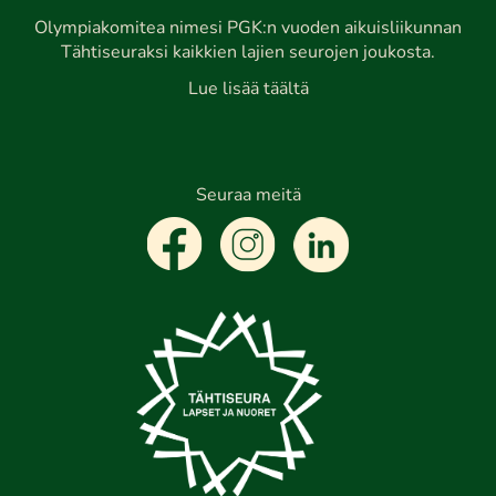
Olympiakomitea nimesi PGK:n vuoden aikuisliikunnan
Tähtiseuraksi kaikkien lajien seurojen joukosta.
Lue lisää täältä
Seuraa meitä