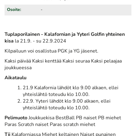
Osoite:
-
Tuplaporilainen - Kalafornian ja Yyteri Golfin yhteinen
kisa
la 21.9. - su 22.9.2024
Kilpailuun voi osallistua PGK ja YG jäsenet.
Kaksi päivää Kaksi kenttää Kaksi seuraa Kaksi pelaajaa
joukkueessa
Aikataulu
21.9 Kalafornia lähdöt klo 9.00 alkaen, ellei
yhteislähtö toteudu klo 10.00.
22.9. Yyteri lähdöt klo 9.00 alkaen, ellei
yhteislähtö toteudu klo 10.00.
Pelimuoto
Joukkuekisa BestBall PB naiset PB miehet
Paras Scratch naiset Paras scratch miehet
Tii
Kalaforniassa Miehet keltainen Naiset punainen