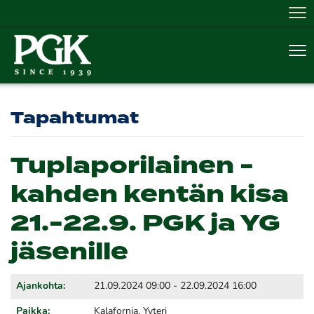
Nav
Nav
Tapahtumat
Tuplaporilainen -
kahden kentän kisa
21.-22.9. PGK ja YG
jäsenille
Ajankohta:
21.09.2024 09:00 - 22.09.2024 16:00
Paikka:
Kalafornia, Yyteri