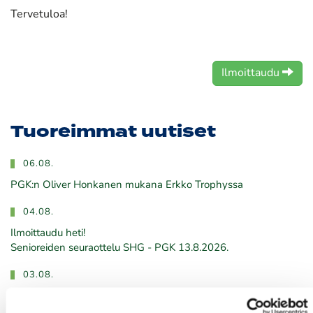
Tervetuloa!
Ilmoittaudu
Tuoreimmat uutiset
06.08.
PGK:n Oliver Honkanen mukana Erkko Trophyssa
04.08.
Ilmoittaudu heti!
​​​​​​​Senioreiden seuraottelu SHG - PGK 13.8.2026.
03.08.
PGK:n miesten ja naisten seuran mestaruudesta pelataan
21.-23.8.2026