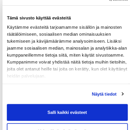
03.08.
Tämä sivusto käyttää evästeitä
Tule töihin Kalafornian asiakaspalveluun
Käytämme evästeitä tarjoamamme sisällön ja mainosten
03.08.
räätälöimiseen, sosiaalisen median ominaisuuksien
Golfshop Open 27r
tukemiseen ja kävijämäärämme analysoimiseen. Lisäksi
jaamme sosiaalisen median, mainosalan ja analytiikka-alan
kumppaneillemme tietoja siitä, miten käytät sivustoamme.
Kumppanimme voivat yhdistää näitä tietoja muihin tietoihin,
Tulevat tapahtumat
joita olet antanut heille tai joita on kerätty, kun olet käyttänyt
heidän palvelujaan.
10.08.
Green Card kurssi Ma 10.8. klo 17-21
Näytä tiedot
10.08.
Pariskuntagolf 5/7
Salli kaikki evästeet
11.08.
Senioritiistai 12