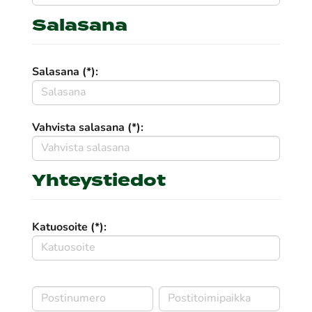
Salasana
Salasana (*):
Vahvista salasana (*):
Yhteystiedot
Katuosoite (*):