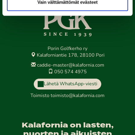
Vain välttämättömät evästeet
Porin Golfkerho ry
Kalaforniantie 178, 28100 Pori
caddie-master@kalafornia.com
050 574 4975
Lähetä WhatsApp-viesti
Toimisto
toimisto@kalafornia.com
Kalafornia on lasten,
nuorten ja aikuisten