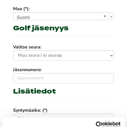
Maa (*):
Suomi
Golf jäsenyys
Valitse seura:
Jäsennumero:
Lisätiedot
Syntymäaika: (*)