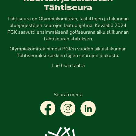
Tähtiseura
Tähtiseura on Olympiakomitean, lajiliittojen ja liikunnan
aluejärjestöjen seurojen laatuohjelma. Keväällä 2024
PGK saavutti ensimmäisenä golfseurana aikuisliikunnan
Tähtiseuran statuksen.
Olympiakomitea nimesi PGK:n vuoden aikuisliikunnan
Tähtiseuraksi kaikkien lajien seurojen joukosta.
Lue lisää täältä
Seuraa meitä