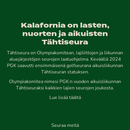
Kalafornia on lasten,
nuorten ja aikuisten
Tähtiseura
Tähtiseura on Olympiakomitean, lajiliittojen ja liikunnan
aluejärjestöjen seurojen laatuohjelma. Keväällä 2024
PGK saavutti ensimmäisenä golfseurana aikuisliikunnan
Tähtiseuran statuksen.
Olympiakomitea nimesi PGK:n vuoden aikuisliikunnan
Tähtiseuraksi kaikkien lajien seurojen joukosta.
Lue lisää täältä
Seuraa meitä