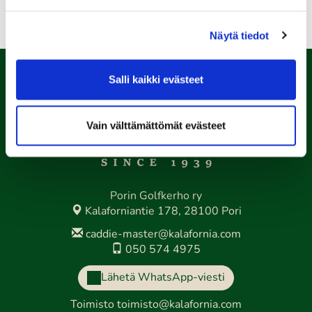
Takaisin pääsivulle
Näytä tiedot
Salli kaikki evästeet
Vain välttämättömät evästeet
Porin Golfkerho ry
Kalaforniantie 178, 28100 Pori
caddie-master@kalafornia.com
050 574 4975
Lähetä WhatsApp-viesti
Toimisto
toimisto@kalafornia.com