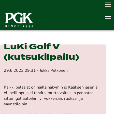
Nav
Nav
LuKi Golf V
(kutsukilpailu)
29.6.2023 09:31 - Jukka Pelkonen
Kaikki pelaajat on näillä näkymin jo Kaliksen jäseniä
eli pelilippuja ei tarvita, mutta voitaisiin panostaa
sitten golfautoihin, virvokkeisiin, ruokaan ja
saunatiloihin.