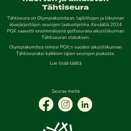
Tähtiseura
Tähtiseura on Olympiakomitean, lajiliittojen ja liikunnan
aluejärjestöjen seurojen laatuohjelma. Keväällä 2024
PGK saavutti ensimmäisenä golfseurana aikuisliikunnan
Tähtiseuran statuksen.
Olympiakomitea nimesi PGK:n vuoden aikuisliikunnan
Tähtiseuraksi kaikkien lajien seurojen joukosta.
Lue lisää täältä
Seuraa meitä