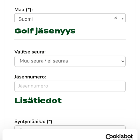
Maa (*):
Suomi
Golf jäsenyys
Valitse seura:
Jäsennumero:
Lisätiedot
Syntymäaika: (*)