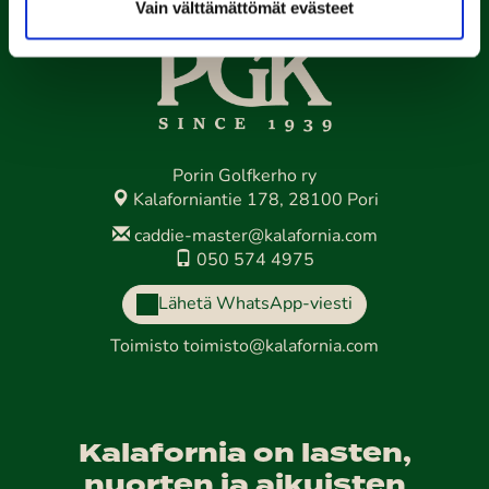
Vain välttämättömät evästeet
Porin Golfkerho ry
Kalaforniantie 178, 28100 Pori
caddie-master@kalafornia.com
050 574 4975
Lähetä WhatsApp-viesti
Toimisto
toimisto@kalafornia.com
Kalafornia on lasten,
nuorten ja aikuisten