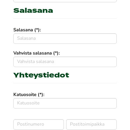
Salasana
Salasana (*):
Vahvista salasana (*):
Yhteystiedot
Katuosoite (*):