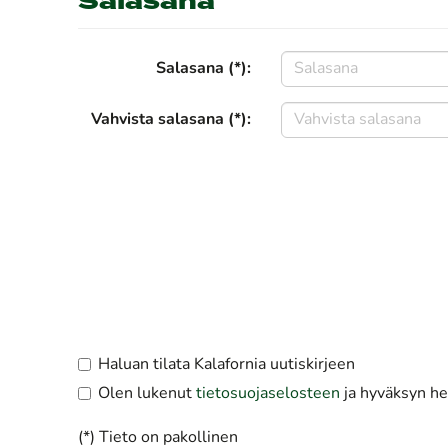
Salasana
Salasana (*):
Vahvista salasana (*):
Haluan tilata Kalafornia uutiskirjeen
Olen lukenut
tietosuojaselosteen
ja hyväksyn hen
(*) Tieto on pakollinen