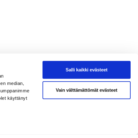
Salli kaikki evästeet
an
sen median,
Vain välttämättömät evästeet
. Kumppanimme
olet käyttänyt