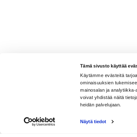
Tämä sivusto käyttää eväs
Käytämme evästeitä tarjoa
ominaisuuksien tukemisee
mainosalan ja analytiikka
voivat yhdistää näitä tietoja
heidän palvelujaan.
Näytä tiedot