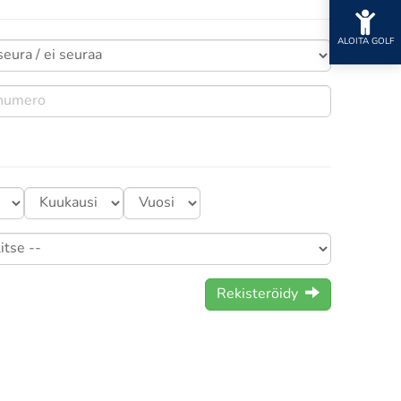
ALOITA GOLF
Rekisteröidy