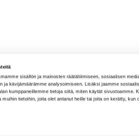
teitä
mamme sisällön ja mainosten räätälöimiseen, sosiaalisen medi
n ja kävijämäärämme analysoimiseen. Lisäksi jaamme sosiaali
-alan kumppaneillemme tietoja siitä, miten käytät sivustoamme
 muihin tietoihin, joita olet antanut heille tai joita on kerätty, kun 