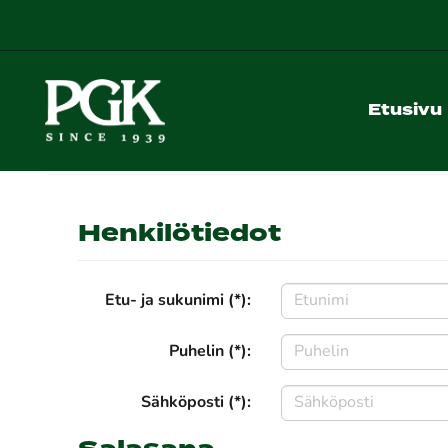
Etusivu
Henkilötiedot
Etu- ja sukunimi (*):
Puhelin (*):
Sähköposti (*):