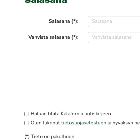
Salasana
Salasana (*):
Vahvista salasana (*):
Haluan tilata Kalafornia uutiskirjeen
Olen lukenut
tietosuojaselosteen
ja hyväksyn hen
(*) Tieto on pakollinen