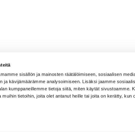
teitä
mamme sisällön ja mainosten räätälöimiseen, sosiaalisen medi
n ja kävijämäärämme analysoimiseen. Lisäksi jaamme sosiaali
-alan kumppaneillemme tietoja siitä, miten käytät sivustoamme
 muihin tietoihin, joita olet antanut heille tai joita on kerätty, kun 