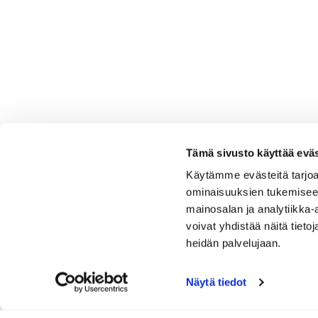
Tämä sivusto käyttää eväs
Käytämme evästeitä tarjoa
ominaisuuksien tukemisee
mainosalan ja analytiikka
voivat yhdistää näitä tietoja
heidän palvelujaan.
Näytä tiedot