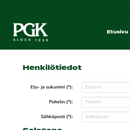
Etusivu
Henkilötiedot
Etu- ja sukunimi (*):
Puhelin (*):
Sähköposti (*):