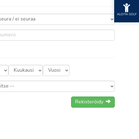
ALOITA GOLF
Rekisteröidy