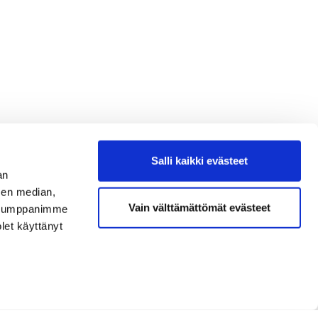
Salli kaikki evästeet
an
sen median,
Vain välttämättömät evästeet
. Kumppanimme
olet käyttänyt