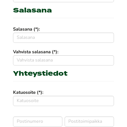
Salasana
Salasana (*):
Vahvista salasana (*):
Yhteystiedot
Katuosoite (*):