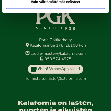
Vain välttämättömät evästeet
Porin Golfkerho ry
Kalaforniantie 178, 28100 Pori
caddie-master@kalafornia.com
050 574 4975
Lähetä WhatsApp-viesti
Toimisto
toimisto@kalafornia.com
Kalafornia on lasten,
nuorten ja aikuisten