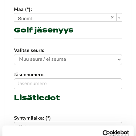
Maa (*):
Suomi
Golf jäsenyys
Valitse seura:
Jäsennumero:
Lisätiedot
Syntymäaika: (*)