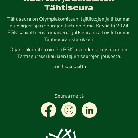
Tähtiseura
Tähtiseura on Olympiakomitean, lajiliittojen ja liikunnan
aluejärjestöjen seurojen laatuohjelma. Keväällä 2024
PGK saavutti ensimmäisenä golfseurana aikuisliikunnan
Tähtiseuran statuksen.
Olympiakomitea nimesi PGK:n vuoden aikuisliikunnan
Tähtiseuraksi kaikkien lajien seurojen joukosta.
Lue lisää täältä
Seuraa meitä