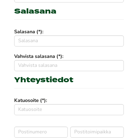
Salasana
Salasana (*):
Vahvista salasana (*):
Yhteystiedot
Katuosoite (*):