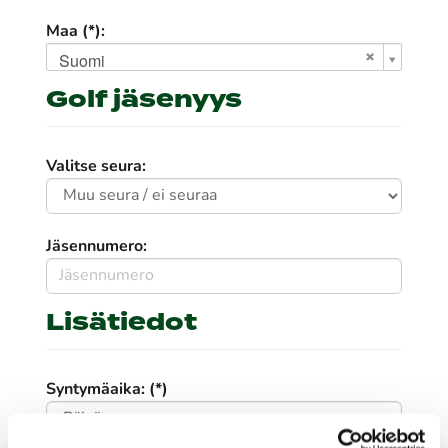
Maa (*):
Suomi
Golf jäsenyys
Valitse seura:
Jäsennumero:
Lisätiedot
Syntymäaika: (*)