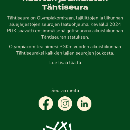
Tähtiseura
Tähtiseura on Olympiakomitean, lajiliittojen ja liikunnan
aluejärjestöjen seurojen laatuohjelma. Keväällä 2024
PGK saavutti ensimmäisenä golfseurana aikuisliikunnan
Tähtiseuran statuksen.
Olympiakomitea nimesi PGK:n vuoden aikuisliikunnan
Tähtiseuraksi kaikkien lajien seurojen joukosta.
Lue lisää täältä
Seuraa meitä