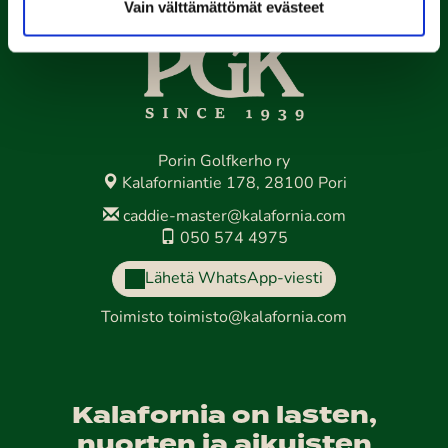
Vain välttämättömät evästeet
Porin Golfkerho ry
Kalaforniantie 178, 28100 Pori
caddie-master@kalafornia.com
050 574 4975
Lähetä WhatsApp-viesti
Toimisto
toimisto@kalafornia.com
Kalafornia on lasten,
nuorten ja aikuisten