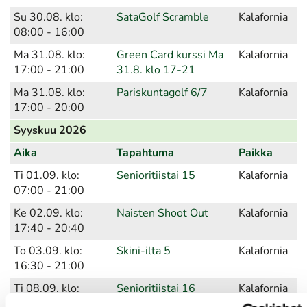
Su 30.08. klo:
SataGolf Scramble
Kalafornia
08:00 - 16:00
Ma 31.08. klo:
Green Card kurssi Ma
Kalafornia
17:00 - 21:00
31.8. klo 17-21
Ma 31.08. klo:
Pariskuntagolf 6/7
Kalafornia
17:00 - 20:00
Syyskuu 2026
Aika
Tapahtuma
Paikka
Ti 01.09. klo:
Senioritiistai 15
Kalafornia
07:00 - 21:00
Ke 02.09. klo:
Naisten Shoot Out
Kalafornia
17:40 - 20:40
To 03.09. klo:
Skini-ilta 5
Kalafornia
16:30 - 21:00
Ti 08.09. klo:
Senioritiistai 16
Kalafornia
07:00 - 21:00