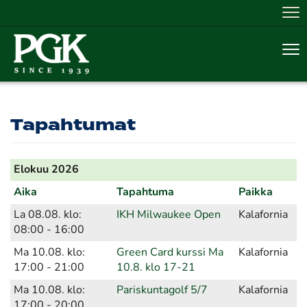
Nav
Nav
Tapahtumat
Elokuu 2026
Aika
Tapahtuma
Paikka
La 08.08. klo:
IKH Milwaukee Open
Kalafornia
08:00 - 16:00
Ma 10.08. klo:
Green Card kurssi Ma
Kalafornia
17:00 - 21:00
10.8. klo 17-21
Ma 10.08. klo:
Pariskuntagolf 5/7
Kalafornia
17:00 - 20:00