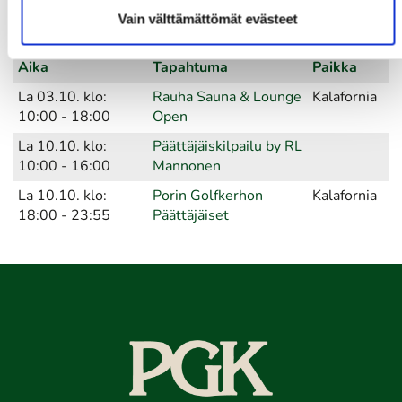
09:00 - 18:00
Vain välttämättömät evästeet
Lokakuu 2026
Aika
Tapahtuma
Paikka
La 03.10. klo:
Rauha Sauna & Lounge
Kalafornia
10:00 - 18:00
Open
La 10.10. klo:
Päättäjäiskilpailu by RL
10:00 - 16:00
Mannonen
La 10.10. klo:
Porin Golfkerhon
Kalafornia
18:00 - 23:55
Päättäjäiset