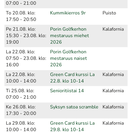
07:00 - 21:00
To 20.08. klo:
Kummikierros 9r
Puisto
17:50 - 20:50
Pe 21.08. klo:
Porin Golfkerhon
Kalafornia
15:30 - 23.08. klo:
mestaruus miehet
19:00
2026
La 22.08. klo:
Porin Golfkerhon
07:50 - 23.08. klo:
mestaruus naiset
16:00
2026
La 22.08. klo:
Green Card kurssi La
Kalafornia
10:00 - 14:00
22.8. klo 10-14
Ti 25.08. klo:
Senioritiistai 14
Kalafornia
07:00 - 21:00
Ke 26.08. klo:
Syksyn satoa scramble
Kalafornia
17:30 - 20:00
La 29.08. klo:
Green Card kurssi La
Kalafornia
10:00 - 14:00
29.8. klo 10-14