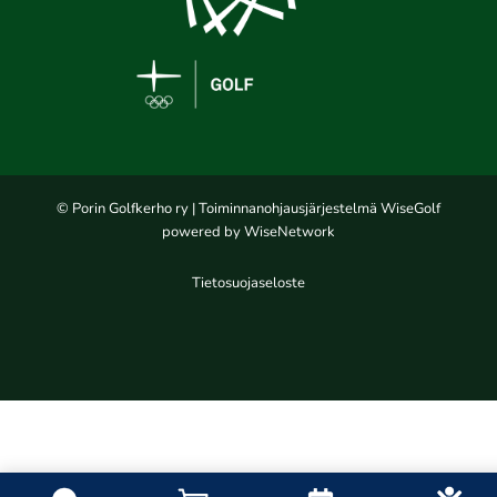
© Porin Golfkerho ry
| Toiminnanohjausjärjestelmä
WiseGolf
powered by
WiseNetwork
Tietosuojaseloste