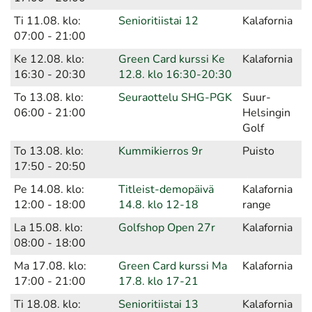
Ti 11.08. klo:
Senioritiistai 12
Kalafornia
07:00 - 21:00
Ke 12.08. klo:
Green Card kurssi Ke
Kalafornia
16:30 - 20:30
12.8. klo 16:30-20:30
To 13.08. klo:
Seuraottelu SHG-PGK
Suur-
06:00 - 21:00
Helsingin
Golf
To 13.08. klo:
Kummikierros 9r
Puisto
17:50 - 20:50
Pe 14.08. klo:
Titleist-demopäivä
Kalafornia
12:00 - 18:00
14.8. klo 12-18
range
La 15.08. klo:
Golfshop Open 27r
Kalafornia
08:00 - 18:00
Ma 17.08. klo:
Green Card kurssi Ma
Kalafornia
17:00 - 21:00
17.8. klo 17-21
Ti 18.08. klo:
Senioritiistai 13
Kalafornia