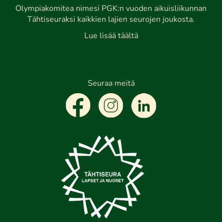
Olympiakomitea nimesi PGK:n vuoden aikuisliikunnan
Tähtiseuraksi kaikkien lajien seurojen joukosta.
Lue lisää täältä
Seuraa meitä