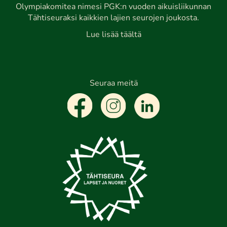
Olympiakomitea nimesi PGK:n vuoden aikuisliikunnan
Tähtiseuraksi kaikkien lajien seurojen joukosta.
Lue lisää täältä
Seuraa meitä