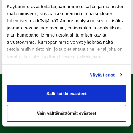
Käytämme evästeitä tarjoamamme sisällön ja mainosten
räätälöimiseen, sosiaalisen median ominaisuuksien
tukemiseen ja kävijämäärämme analysoimiseen. Lisäksi
jaamme sosiaalisen median, mainosalan ja analytiikka-
alan kumppaneillemme tietoja siitä, miten käytät
sivustoamme. Kumppanimme voivat yhdistää näitä
tietoja muihin tietoihin, joita olet antanut heille tai joita on
kerätty, kun olet käyttänyt heidän palvelujaan.
Näytä tiedot
Salli kaikki evästeet
Vain välttämättömät evästeet