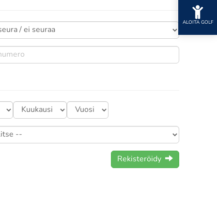
ALOITA GOLF
Rekisteröidy