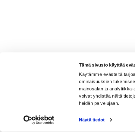
Tämä sivusto käyttää eväs
Käytämme evästeitä tarjoa
ominaisuuksien tukemisee
mainosalan ja analytiikka
voivat yhdistää näitä tietoja
heidän palvelujaan.
Näytä tiedot