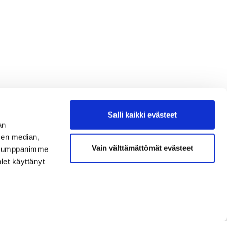
Salli kaikki evästeet
an
sen median,
Vain välttämättömät evästeet
. Kumppanimme
olet käyttänyt