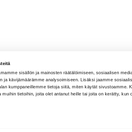
teitä
mamme sisällön ja mainosten räätälöimiseen, sosiaalisen medi
n ja kävijämäärämme analysoimiseen. Lisäksi jaamme sosiaali
-alan kumppaneillemme tietoja siitä, miten käytät sivustoamme
 muihin tietoihin, joita olet antanut heille tai joita on kerätty, kun 