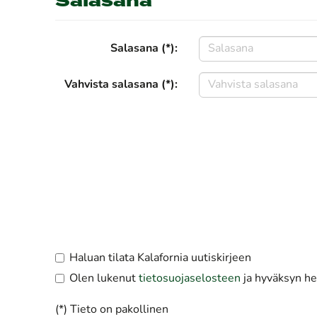
Salasana
Salasana (*):
Vahvista salasana (*):
Haluan tilata Kalafornia uutiskirjeen
Olen lukenut
tietosuojaselosteen
ja hyväksyn hen
(*) Tieto on pakollinen