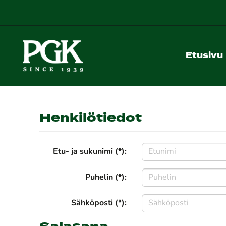
Etusivu
Henkilötiedot
Etu- ja sukunimi (*):
Puhelin (*):
Sähköposti (*):