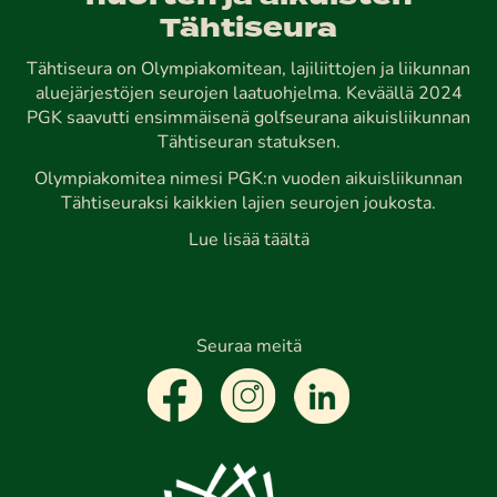
Tähtiseura
Tähtiseura on Olympiakomitean, lajiliittojen ja liikunnan
aluejärjestöjen seurojen laatuohjelma. Keväällä 2024
PGK saavutti ensimmäisenä golfseurana aikuisliikunnan
Tähtiseuran statuksen.
Olympiakomitea nimesi PGK:n vuoden aikuisliikunnan
Tähtiseuraksi kaikkien lajien seurojen joukosta.
Lue lisää täältä
Seuraa meitä