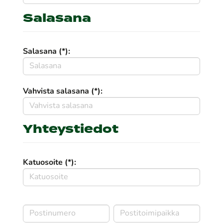
Salasana
Salasana (*):
Vahvista salasana (*):
Yhteystiedot
Katuosoite (*):