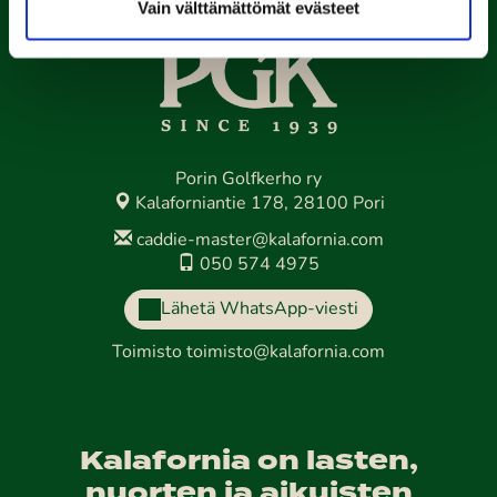
Vain välttämättömät evästeet
Porin Golfkerho ry
Kalaforniantie 178, 28100 Pori
caddie-master@kalafornia.com
050 574 4975
Lähetä WhatsApp-viesti
Toimisto
toimisto@kalafornia.com
Kalafornia on lasten,
nuorten ja aikuisten