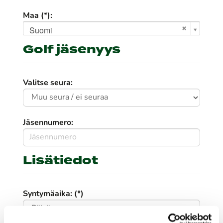
Maa (*):
Suomi
Golf jäsenyys
Valitse seura:
Jäsennumero:
Lisätiedot
Syntymäaika: (*)