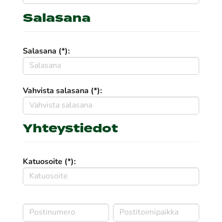
Salasana
Salasana (*):
Vahvista salasana (*):
Yhteystiedot
Katuosoite (*):