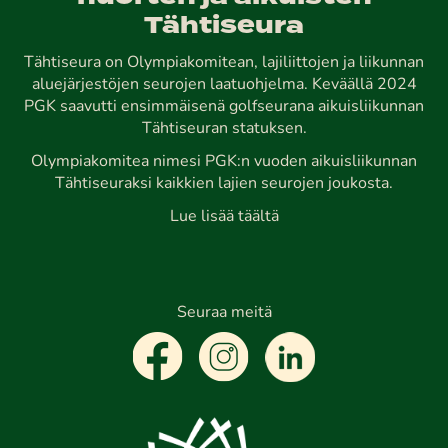
Tähtiseura
Tähtiseura on Olympiakomitean, lajiliittojen ja liikunnan
aluejärjestöjen seurojen laatuohjelma. Keväällä 2024
PGK saavutti ensimmäisenä golfseurana aikuisliikunnan
Tähtiseuran statuksen.
Olympiakomitea nimesi PGK:n vuoden aikuisliikunnan
Tähtiseuraksi kaikkien lajien seurojen joukosta.
Lue lisää täältä
Seuraa meitä