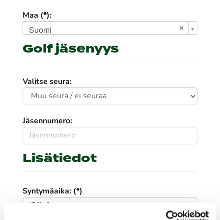
Maa (*):
Suomi
Golf jäsenyys
Valitse seura:
Jäsennumero:
Lisätiedot
Syntymäaika: (*)