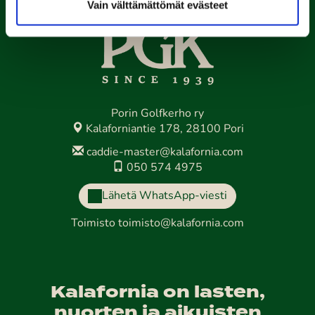
Vain välttämättömät evästeet
Porin Golfkerho ry
Kalaforniantie 178, 28100 Pori
caddie-master@kalafornia.com
050 574 4975
Lähetä WhatsApp-viesti
Toimisto
toimisto@kalafornia.com
Kalafornia on lasten,
nuorten ja aikuisten