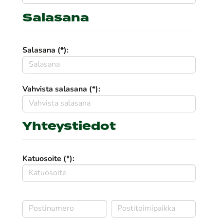
Salasana
Salasana (*):
Vahvista salasana (*):
Yhteystiedot
Katuosoite (*):