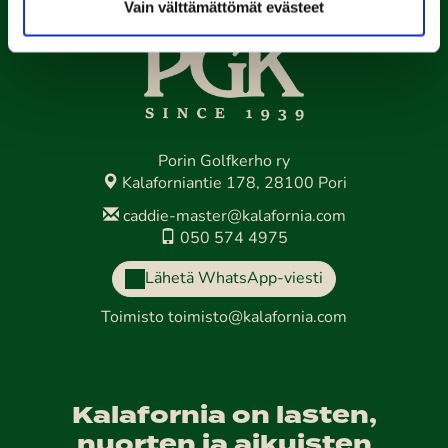
Vain välttämättömät evästeet
Porin Golfkerho ry
Kalaforniantie 178, 28100 Pori
caddie-master@kalafornia.com
050 574 4975
Lähetä WhatsApp-viesti
Toimisto
toimisto@kalafornia.com
Kalafornia on lasten,
nuorten ja aikuisten