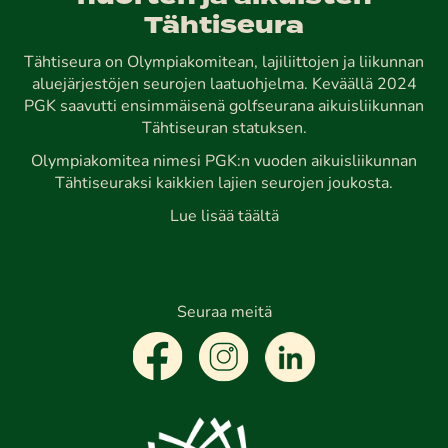
Tähtiseura
Tähtiseura on Olympiakomitean, lajiliittojen ja liikunnan
aluejärjestöjen seurojen laatuohjelma. Keväällä 2024
PGK saavutti ensimmäisenä golfseurana aikuisliikunnan
Tähtiseuran statuksen.
Olympiakomitea nimesi PGK:n vuoden aikuisliikunnan
Tähtiseuraksi kaikkien lajien seurojen joukosta.
Lue lisää täältä
Seuraa meitä