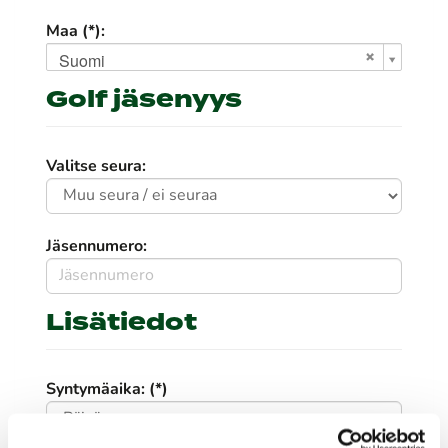
Maa (*):
Suomi
Golf jäsenyys
Valitse seura:
Jäsennumero:
Lisätiedot
Syntymäaika: (*)