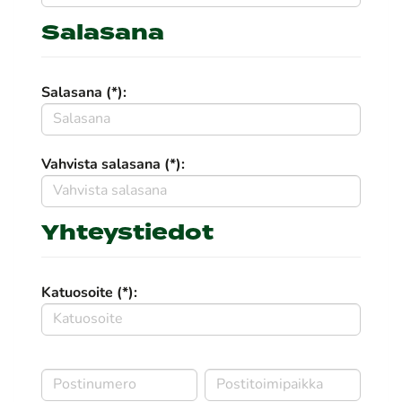
Salasana
Salasana (*):
Vahvista salasana (*):
Yhteystiedot
Katuosoite (*):