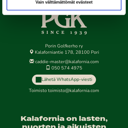
Vain välttämättömät evästeet
Porin Golfkerho ry
Kalaforniantie 178, 28100 Pori
caddie-master@kalafornia.com
050 574 4975
Lähetä WhatsApp-viesti
Toimisto
toimisto@kalafornia.com
Kalafornia on lasten,
nuorten ja aikuisten