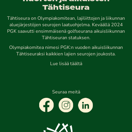
Tähtiseura
Tähtiseura on Olympiakomitean, lajiliittojen ja liikunnan
aluejärjestöjen seurojen laatuohjelma. Keväällä 2024
PGK saavutti ensimmäisenä golfseurana aikuisliikunnan
Tähtiseuran statuksen.
Olympiakomitea nimesi PGK:n vuoden aikuisliikunnan
Tähtiseuraksi kaikkien lajien seurojen joukosta.
Lue lisää täältä
Seuraa meitä