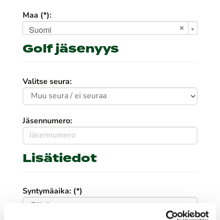
Maa (*):
Suomi
Golf jäsenyys
Valitse seura:
Jäsennumero:
Lisätiedot
Syntymäaika: (*)