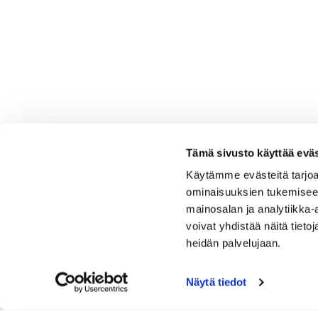
Tämä sivusto käyttää eväs
Käytämme evästeitä tarjoa
ominaisuuksien tukemisee
mainosalan ja analytiikka
voivat yhdistää näitä tietoja
heidän palvelujaan.
Näytä tiedot