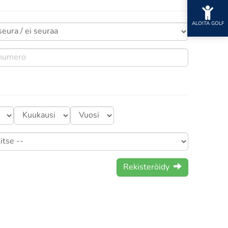
ALOITA GOLF
Rekisteröidy