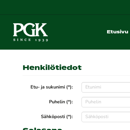
Etusivu
Henkilötiedot
Etu- ja sukunimi (*):
Puhelin (*):
Sähköposti (*):