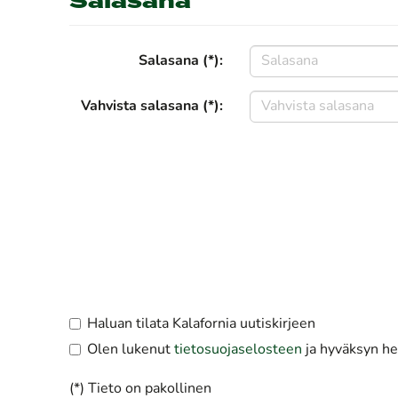
Salasana
Salasana (*):
Vahvista salasana (*):
Haluan tilata Kalafornia uutiskirjeen
Olen lukenut
tietosuojaselosteen
ja hyväksyn hen
(*) Tieto on pakollinen