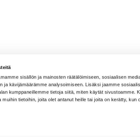
teitä
mamme sisällön ja mainosten räätälöimiseen, sosiaalisen medi
n ja kävijämäärämme analysoimiseen. Lisäksi jaamme sosiaali
-alan kumppaneillemme tietoja siitä, miten käytät sivustoamme
 muihin tietoihin, joita olet antanut heille tai joita on kerätty, kun 