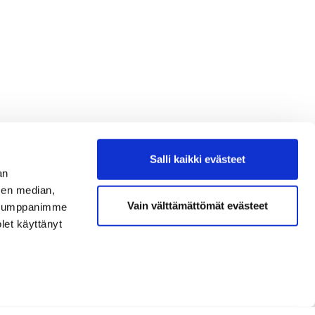
Salli kaikki evästeet
an
sen median,
Vain välttämättömät evästeet
. Kumppanimme
olet käyttänyt