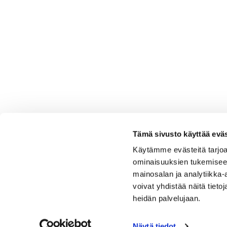
Tämä sivusto käyttää eväs
Käytämme evästeitä tarjoa
ominaisuuksien tukemisee
mainosalan ja analytiikka
voivat yhdistää näitä tietoja
heidän palvelujaan.
Näytä tiedot