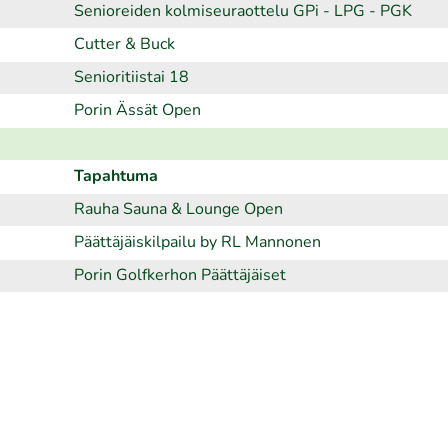
Senioreiden kolmiseuraottelu GPi - LPG - PGK
Cutter & Buck
Senioritiistai 18
Porin Ässät Open
Tapahtuma
Rauha Sauna & Lounge Open
Päättäjäiskilpailu by RL Mannonen
Porin Golfkerhon Päättäjäiset