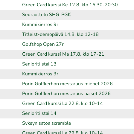
Green Card kurssi Ke 12.8. klo 16:30-20:30
Seuraottelu SHG-PGK
Kummikierros 9r
Titleist-demopäivä 14.8. klo 12-18
Golfshop Open 27r
Green Card kurssi Ma 17.8. klo 17-21
Senioritiistai 13
Kummikierros 9r
Porin Golfkerhon mestaruus miehet 2026
Porin Golfkerhon mestaruus naiset 2026
Green Card kurssi La 22.8. klo 10-14
Senioritiistai 14
Syksyn satoa scramble
Green Card kurssi La 29.8. klo 10-14