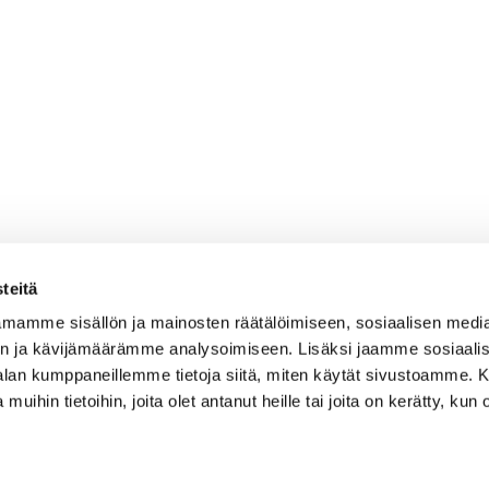
teitä
mamme sisällön ja mainosten räätälöimiseen, sosiaalisen medi
n ja kävijämäärämme analysoimiseen. Lisäksi jaamme sosiaali
-alan kumppaneillemme tietoja siitä, miten käytät sivustoamme
 muihin tietoihin, joita olet antanut heille tai joita on kerätty, kun 