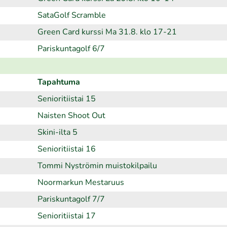
SataGolf Scramble
Green Card kurssi Ma 31.8. klo 17-21
Pariskuntagolf 6/7
Tapahtuma
Senioritiistai 15
Naisten Shoot Out
Skini-ilta 5
Senioritiistai 16
Tommi Nyströmin muistokilpailu
Noormarkun Mestaruus
Pariskuntagolf 7/7
Senioritiistai 17