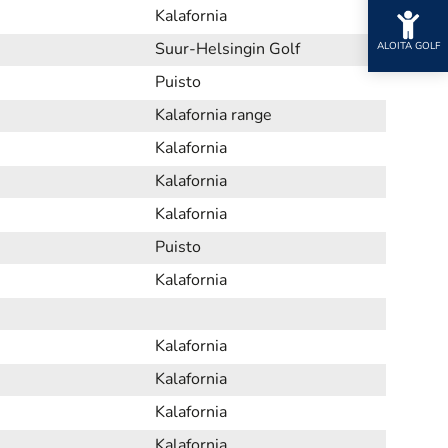
Kalafornia
ALOITA GOLF
Suur-Helsingin Golf
Puisto
Kalafornia range
Kalafornia
Kalafornia
Kalafornia
Puisto
Kalafornia
Kalafornia
Kalafornia
Kalafornia
Kalafornia