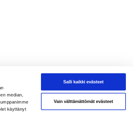
Salli kaikki evästeet
an
sen median,
Vain välttämättömät evästeet
. Kumppanimme
olet käyttänyt