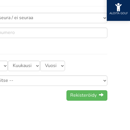
ALOITA GOLF
Rekisteröidy