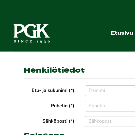
Etusivu
Henkilötiedot
Etu- ja sukunimi (*):
Puhelin (*):
Sähköposti (*):