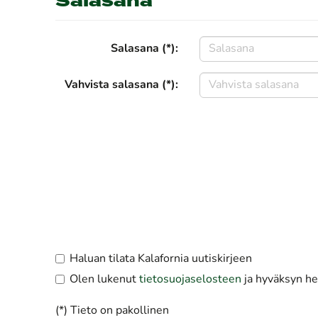
Salasana
Salasana (*):
Vahvista salasana (*):
Haluan tilata Kalafornia uutiskirjeen
Olen lukenut
tietosuojaselosteen
ja hyväksyn hen
(*) Tieto on pakollinen