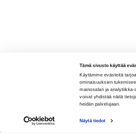
Tämä sivusto käyttää eväs
Käytämme evästeitä tarjoa
ominaisuuksien tukemisee
mainosalan ja analytiikka
voivat yhdistää näitä tietoja
heidän palvelujaan.
Näytä tiedot