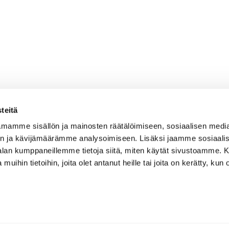
teitä
mamme sisällön ja mainosten räätälöimiseen, sosiaalisen medi
n ja kävijämäärämme analysoimiseen. Lisäksi jaamme sosiaali
-alan kumppaneillemme tietoja siitä, miten käytät sivustoamme
 muihin tietoihin, joita olet antanut heille tai joita on kerätty, kun 