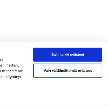
Salli kaikki evästeet
an
sen median,
Vain välttämättömät evästeet
. Kumppanimme
olet käyttänyt