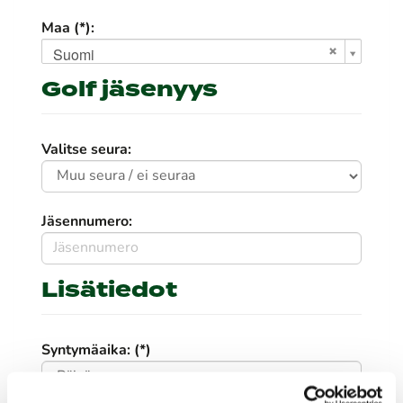
Maa (*):
Suomi
Golf jäsenyys
Valitse seura:
Jäsennumero:
Lisätiedot
Syntymäaika: (*)