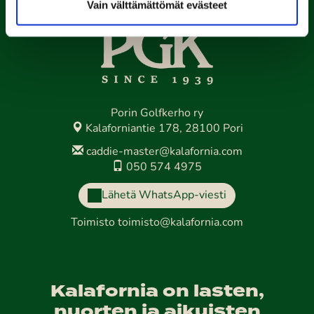
Vain välttämättömät evästeet
Porin Golfkerho ry
Kalaforniantie 178, 28100 Pori
caddie-master@kalafornia.com
050 574 4975
Lähetä WhatsApp-viesti
Toimisto
toimisto@kalafornia.com
Kalafornia on lasten,
nuorten ja aikuisten