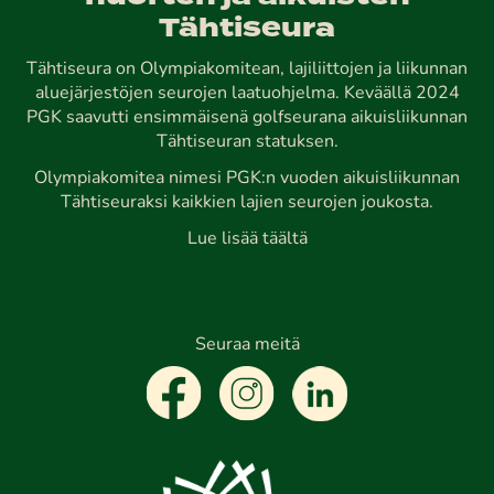
Tähtiseura
Tähtiseura on Olympiakomitean, lajiliittojen ja liikunnan
aluejärjestöjen seurojen laatuohjelma. Keväällä 2024
PGK saavutti ensimmäisenä golfseurana aikuisliikunnan
Tähtiseuran statuksen.
Olympiakomitea nimesi PGK:n vuoden aikuisliikunnan
Tähtiseuraksi kaikkien lajien seurojen joukosta.
Lue lisää täältä
Seuraa meitä