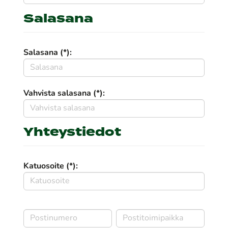
Salasana
Salasana (*):
Vahvista salasana (*):
Yhteystiedot
Katuosoite (*):