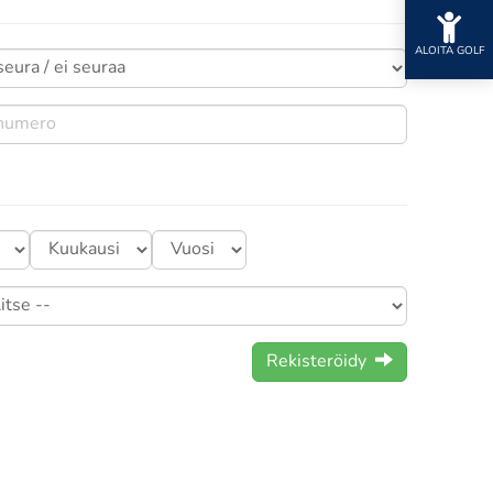
ALOITA GOLF
Rekisteröidy