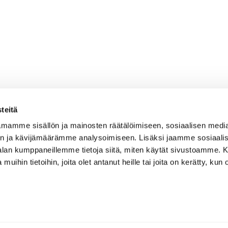
teitä
mamme sisällön ja mainosten räätälöimiseen, sosiaalisen medi
n ja kävijämäärämme analysoimiseen. Lisäksi jaamme sosiaali
-alan kumppaneillemme tietoja siitä, miten käytät sivustoamme
 muihin tietoihin, joita olet antanut heille tai joita on kerätty, kun 