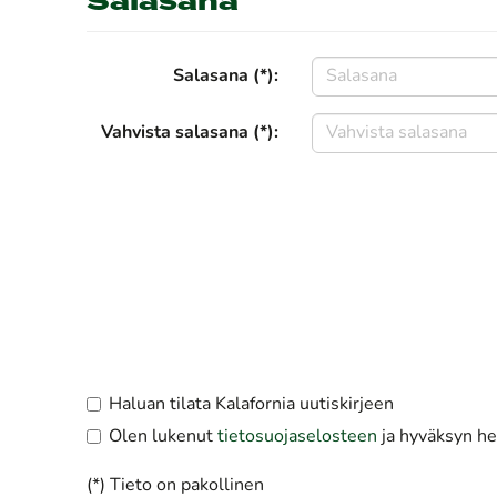
Salasana
Salasana (*):
Vahvista salasana (*):
Haluan tilata Kalafornia uutiskirjeen
Olen lukenut
tietosuojaselosteen
ja hyväksyn hen
(*) Tieto on pakollinen