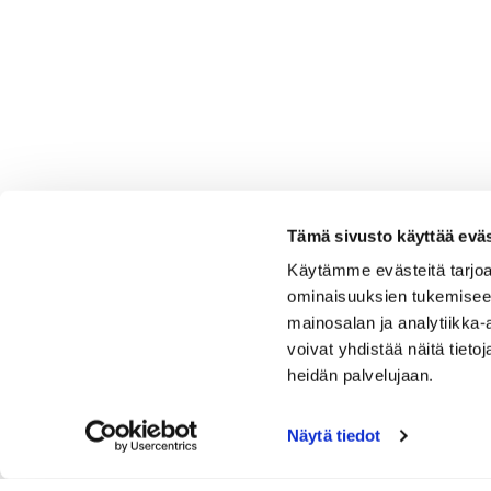
Tämä sivusto käyttää eväs
Käytämme evästeitä tarjoa
ominaisuuksien tukemisee
mainosalan ja analytiikka
voivat yhdistää näitä tietoja
heidän palvelujaan.
Näytä tiedot