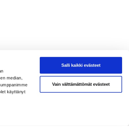
Salli kaikki evästeet
an
sen median,
Vain välttämättömät evästeet
. Kumppanimme
olet käyttänyt