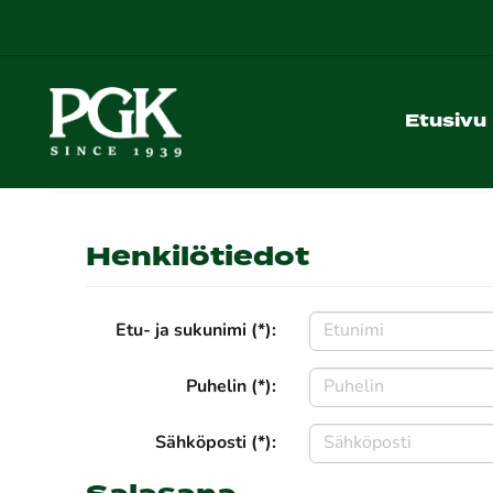
Etusivu
Henkilötiedot
Etu- ja sukunimi (*):
Puhelin (*):
Sähköposti (*):