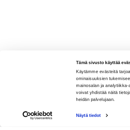
Tämä sivusto käyttää eväs
Käytämme evästeitä tarjoa
ominaisuuksien tukemisee
mainosalan ja analytiikka
voivat yhdistää näitä tietoja
heidän palvelujaan.
Näytä tiedot