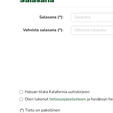
Salasana
Salasana (*):
Vahvista salasana (*):
Haluan tilata Kalafornia uutiskirjeen
Olen lukenut
tietosuojaselosteen
ja hyväksyn hen
(*) Tieto on pakollinen