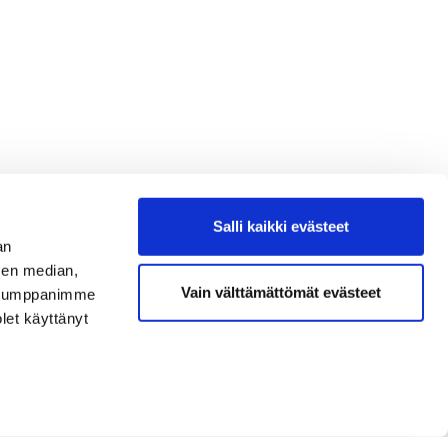
Salli kaikki evästeet
an
sen median,
Vain välttämättömät evästeet
. Kumppanimme
olet käyttänyt