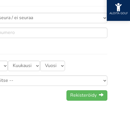
ALOITA GOLF
Rekisteröidy