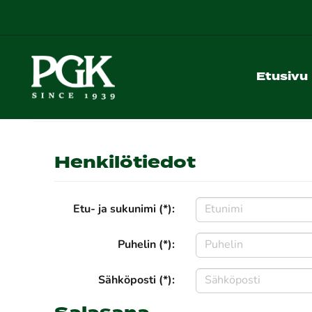
Etusivu
Henkilötiedot
Etu- ja sukunimi (*):
Puhelin (*):
Sähköposti (*):