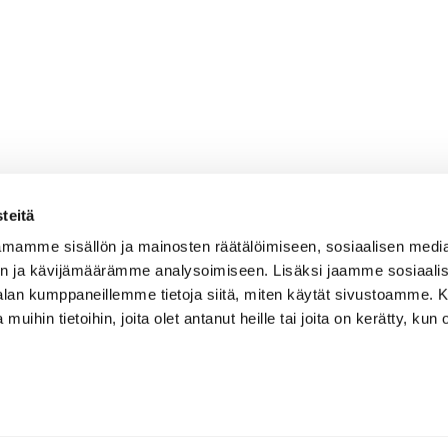
teitä
mamme sisällön ja mainosten räätälöimiseen, sosiaalisen medi
n ja kävijämäärämme analysoimiseen. Lisäksi jaamme sosiaali
-alan kumppaneillemme tietoja siitä, miten käytät sivustoamme
 muihin tietoihin, joita olet antanut heille tai joita on kerätty, kun 