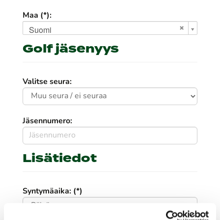
Maa (*):
Suomi
Golf jäsenyys
Valitse seura:
Jäsennumero:
Lisätiedot
Syntymäaika: (*)