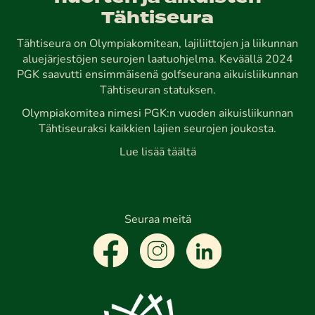
Tähtiseura
Tähtiseura on Olympiakomitean, lajiliittojen ja liikunnan
aluejärjestöjen seurojen laatuohjelma. Keväällä 2024
PGK saavutti ensimmäisenä golfseurana aikuisliikunnan
Tähtiseuran statuksen.
Olympiakomitea nimesi PGK:n vuoden aikuisliikunnan
Tähtiseuraksi kaikkien lajien seurojen joukosta.
Lue lisää täältä
Seuraa meitä