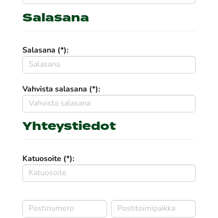
Salasana
Salasana (*):
Vahvista salasana (*):
Yhteystiedot
Katuosoite (*):