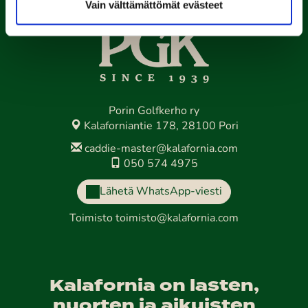
Vain välttämättömät evästeet
Porin Golfkerho ry
Kalaforniantie 178, 28100 Pori
caddie-master@kalafornia.com
050 574 4975
Lähetä WhatsApp-viesti
Toimisto
toimisto@kalafornia.com
Kalafornia on lasten,
nuorten ja aikuisten