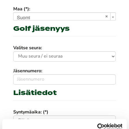
Maa (*):
Suomi
Golf jäsenyys
Valitse seura:
Jäsennumero:
Lisätiedot
Syntymäaika: (*)