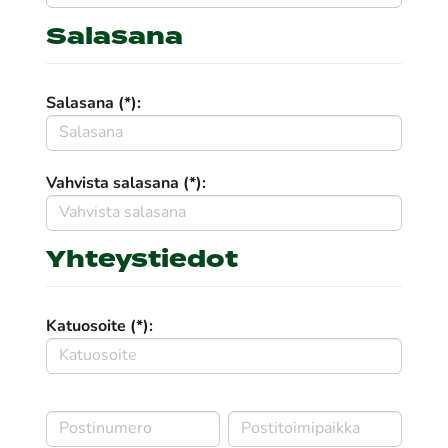
Salasana
Salasana (*):
Vahvista salasana (*):
Yhteystiedot
Katuosoite (*):