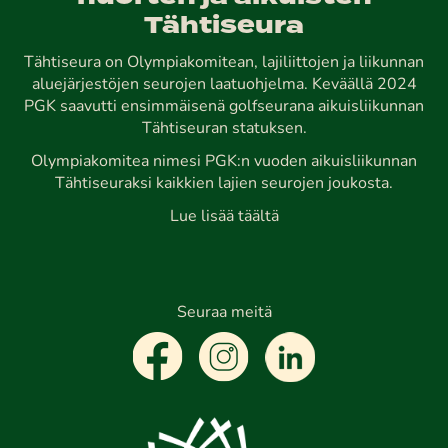
Tähtiseura
Tähtiseura on Olympiakomitean, lajiliittojen ja liikunnan
aluejärjestöjen seurojen laatuohjelma. Keväällä 2024
PGK saavutti ensimmäisenä golfseurana aikuisliikunnan
Tähtiseuran statuksen.
Olympiakomitea nimesi PGK:n vuoden aikuisliikunnan
Tähtiseuraksi kaikkien lajien seurojen joukosta.
Lue lisää täältä
Seuraa meitä