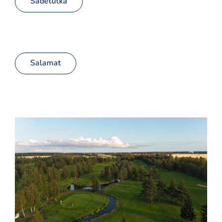
Sadetutka
Salamat