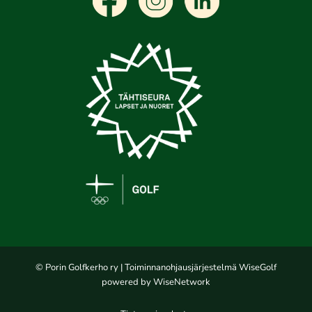
© Porin Golfkerho ry
| Toiminnanohjausjärjestelmä
WiseGolf
powered by
WiseNetwork