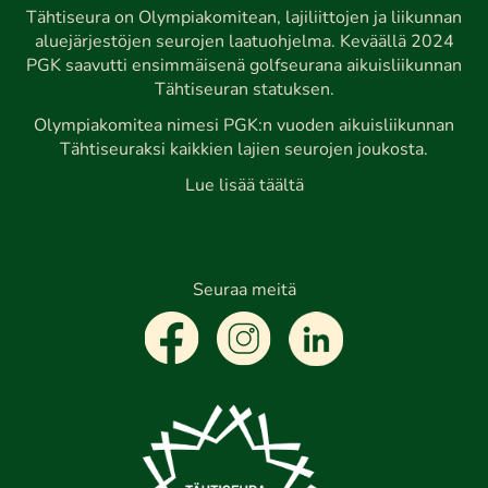
Tähtiseura on Olympiakomitean, lajiliittojen ja liikunnan
aluejärjestöjen seurojen laatuohjelma. Keväällä 2024
PGK saavutti ensimmäisenä golfseurana aikuisliikunnan
Tähtiseuran statuksen.
Olympiakomitea nimesi PGK:n vuoden aikuisliikunnan
Tähtiseuraksi kaikkien lajien seurojen joukosta.
Lue lisää täältä
Seuraa meitä