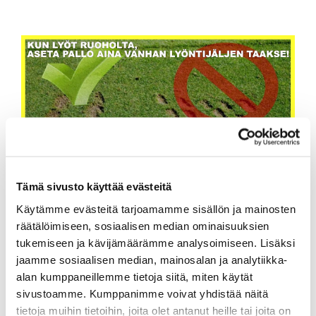
Tämä sivusto käyttää evästeitä
Käytämme evästeitä tarjoamamme sisällön ja mainosten
Ohjeet ruoholta lyömiseen rangella
räätälöimiseen, sosiaalisen median ominaisuuksien
tukemiseen ja kävijämäärämme analysoimiseen. Lisäksi
jaamme sosiaalisen median, mainosalan ja analytiikka-
alan kumppaneillemme tietoja siitä, miten käytät
sivustoamme. Kumppanimme voivat yhdistää näitä
tietoja muihin tietoihin, joita olet antanut heille tai joita on