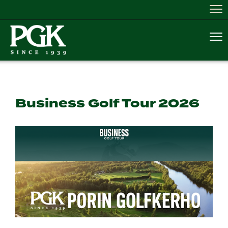
Nav
Nav
Business Golf Tour 2026