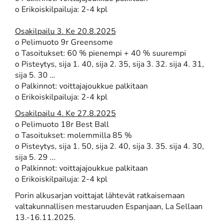
o Erikoiskilpailuja: 2-4 kpl
Osakilpailu 3. Ke 20.8.2025
o Pelimuoto 9r Greensome
o Tasoitukset: 60 % pienempi + 40 % suurempi
o Pisteytys, sija 1. 40, sija 2. 35, sija 3. 32. sija 4. 31,
sija 5. 30 …
o Palkinnot: voittajajoukkue palkitaan
o Erikoiskilpailuja: 2-4 kpl
Osakilpailu 4. Ke 27.8.2025
o Pelimuoto 18r Best Ball
o Tasoitukset: molemmilla 85 %
o Pisteytys, sija 1. 50, sija 2. 40, sija 3. 35. sija 4. 30,
sija 5. 29 ...
o Palkinnot: voittajajoukkue palkitaan
o Erikoiskilpailuja: 2-4 kpl
Porin alkusarjan voittajat lähtevät ratkaisemaan
valtakunnallisen mestaruuden Espanjaan, La Sellaan
13.-16.11.2025.