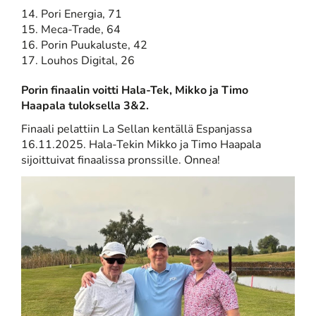
14. Pori Energia, 71
15. Meca-Trade, 64
16. Porin Puukaluste, 42
17. Louhos Digital, 26
Porin finaalin voitti Hala-Tek, Mikko ja Timo
Haapala tuloksella 3&2.
Finaali pelattiin La Sellan kentällä Espanjassa
16.11.2025. Hala-Tekin Mikko ja Timo Haapala
sijoittuivat finaalissa pronssille. Onnea!