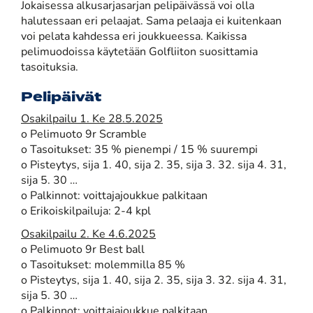
Jokaisessa alkusarjasarjan pelipäivässä voi olla
halutessaan eri pelaajat. Sama pelaaja ei kuitenkaan
voi pelata kahdessa eri joukkueessa. Kaikissa
pelimuodoissa käytetään Golfliiton suosittamia
tasoituksia.
Pelipäivät
Osakilpailu 1. Ke 28.5.2025
o Pelimuoto 9r Scramble
o Tasoitukset: 35 % pienempi / 15 % suurempi
o Pisteytys, sija 1. 40, sija 2. 35, sija 3. 32. sija 4. 31,
sija 5. 30 …
o Palkinnot: voittajajoukkue palkitaan
o Erikoiskilpailuja: 2-4 kpl
Osakilpailu 2. Ke 4.6.2025
o Pelimuoto 9r Best ball
o Tasoitukset: molemmilla 85 %
o Pisteytys, sija 1. 40, sija 2. 35, sija 3. 32. sija 4. 31,
sija 5. 30 …
o Palkinnot: voittajajoukkue palkitaan