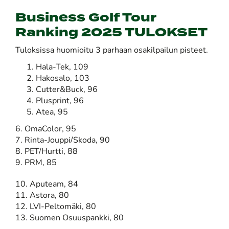
Business Golf Tour
Ranking 2025 TULOKSET
​​​​​​​Tuloksissa huomioitu 3 parhaan osakilpailun pisteet.
Hala-Tek, 109
Hakosalo, 103
Cutter&Buck, 96
Plusprint, 96
Atea, 95
6. OmaColor, 95
7. Rinta-Jouppi/Skoda, 90
8. PET/Hurtti, 88
9. PRM, 85
10. Aputeam, 84
11. Astora, 80
12. LVI-Peltomäki, 80
​​​​​​​13.
Suomen Osuuspankki, 80