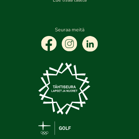
Lue lisää täältä
Seuraa meitä