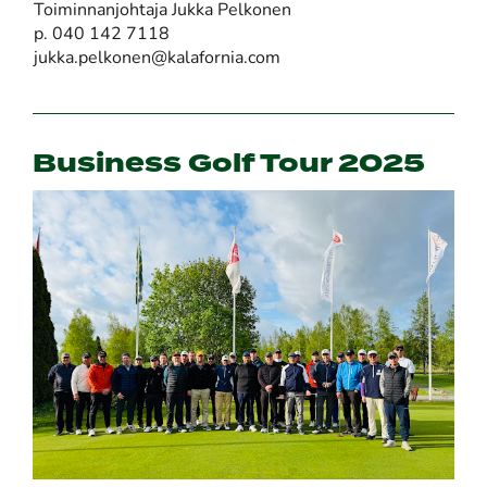
Toiminnanjohtaja Jukka Pelkonen
p. 040 142 7118
jukka.pelkonen@kalafornia.com
Business Golf Tour 2025