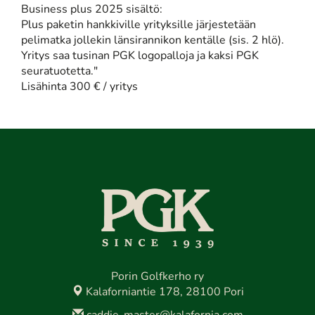
Business plus 2025 sisältö:
Plus paketin hankkiville yrityksille järjestetään
pelimatka jollekin länsirannikon kentälle (sis. 2 hlö).
Yritys saa tusinan PGK logopalloja ja kaksi PGK
seuratuotetta."
Lisähinta 300 € / yritys
Porin Golfkerho ry
Kalaforniantie 178, 28100 Pori