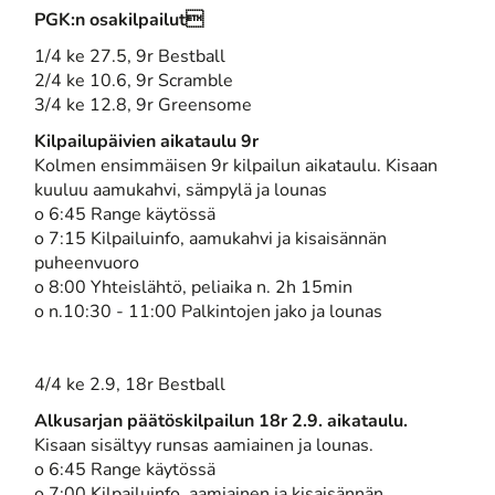
PGK:n osakilpailut
1/4 ke 27.5, 9r Bestball
2/4 ke 10.6, 9r Scramble
3/4 ke 12.8, 9r Greensome
Kilpailupäivien aikataulu 9r
Kolmen ensimmäisen 9r kilpailun aikataulu. Kisaan
kuuluu aamukahvi, sämpylä ja lounas
o 6:45 Range käytössä
o 7:15 Kilpailuinfo, aamukahvi ja kisaisännän
puheenvuoro
o 8:00 Yhteislähtö, peliaika n. 2h 15min
o n.10:30 - 11:00 Palkintojen jako ja lounas
4/4 ke 2.9, 18r Bestball
Alkusarjan päätöskilpailun 18r 2.9. aikataulu.
Kisaan sisältyy runsas aamiainen ja lounas.
o 6:45 Range käytössä