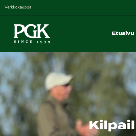
Verkkokauppa
Etusivu
Kilpai