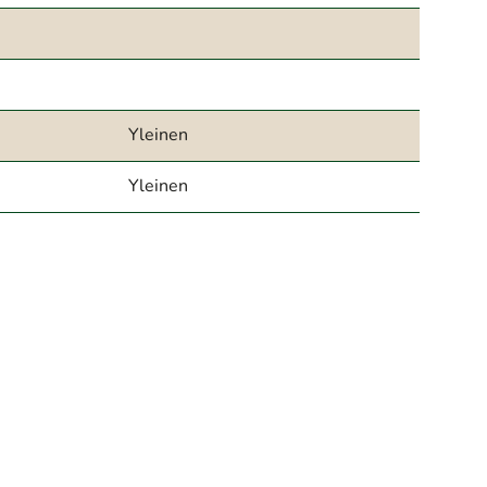
Yleinen
Yleinen