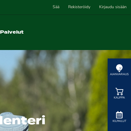
Sää
Rekisteröidy
Kirjaudu sisään
Palvelut
AJANVARAUS
KAUPPA
lenteri
KILPAILUT