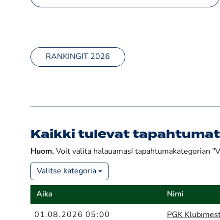
RANKINGIT 2026
Kaikki tulevat tapahtumat
Huom.
Voit valita halauamasi tapahtumakategorian "Va
Valitse kategoria
Aika
Nimi
01.08.2026 05:00
PGK Klubimes