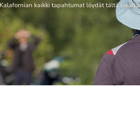
Kalafornian kaikki tapahtumat löydät tältä sivulta