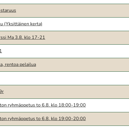
staruus
u (Yksittäinen kerta)
ssi Ma 3.8. klo 17-21
11
ta, rentoa pelailua
9r
ton ryhmäopetus to 6.8. klo 18:00-19:00
ton ryhmäopetus to 6.8. klo 19:00-20:00