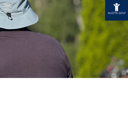
.
ALOITA GOLF