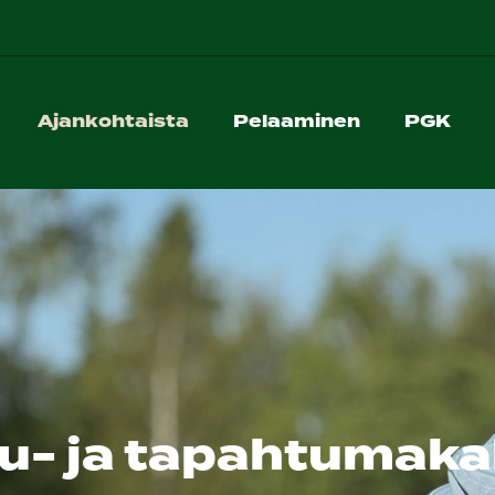
Ajankohtaista
Pelaaminen
PGK
lu- ja tapahtumaka