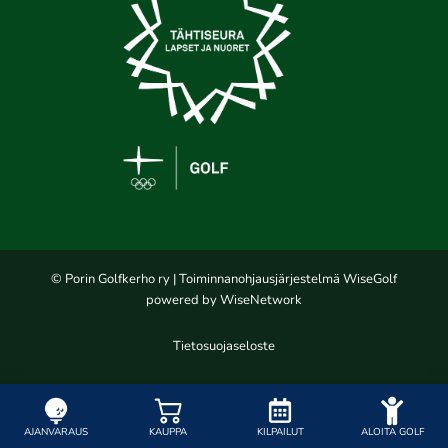
© Porin Golfkerho ry
| Toiminnanohjausjärjestelmä
WiseGolf
powered by
WiseNetwork
Tietosuojaseloste
AJANVARAUS
KAUPPA
KILPAILUT
ALOITA GOLF