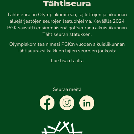
Tähtiseura
Tähtiseura on Olympiakomitean, lajiliittojen ja liikunnan
aluejärjestöjen seurojen laatuohjelma. Keväällä 2024
PGK saavutti ensimmäisenä golfseurana aikuisliikunnan
Tähtiseuran statuksen.
Olympiakomitea nimesi PGK:n vuoden aikuisliikunnan
Tähtiseuraksi kaikkien lajien seurojen joukosta.
Lue lisää täältä
Seuraa meitä