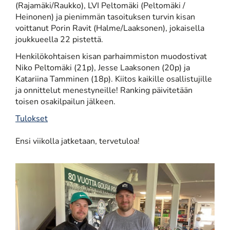
(Rajamäki/Raukko), LVI Peltomäki (Peltomäki /
Heinonen) ja pienimmän tasoituksen turvin kisan
voittanut Porin Ravit (Halme/Laaksonen), jokaisella
joukkueella 22 pistettä.
Henkilökohtaisen kisan parhaimmiston muodostivat
Niko Peltomäki (21p), Jesse Laaksonen (20p) ja
Katariina Tamminen (18p). Kiitos kaikille osallistujille
ja onnittelut menestyneille! Ranking päivitetään
toisen osakilpailun jälkeen.
Tulokset
Ensi viikolla jatketaan, tervetuloa!