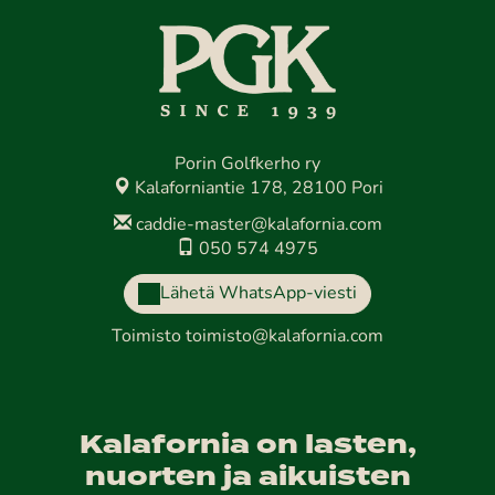
Porin Golfkerho ry
Kalaforniantie 178, 28100 Pori
caddie-master@kalafornia.com
050 574 4975
Lähetä WhatsApp-viesti
Toimisto
toimisto@kalafornia.com
Kalafornia on lasten,
nuorten ja aikuisten