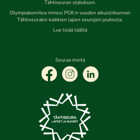
Tähtiseuran statuksen.
Olympiakomitea nimesi PGK:n vuoden aikuisliikunnan
Tähtiseuraksi kaikkien lajien seurojen joukosta.
Lue lisää täältä
Seuraa meitä