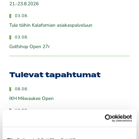
21.-23.8.2026
03.08.
Tule töihin Kalafornian asiakaspalveluun
03.08.
Golfshop Open 27r
Tulevat tapahtumat
08.08.
IKH Milwaukee Open
10.08.
Green Card kurssi Ma 10.8. klo 17-21
10.08.