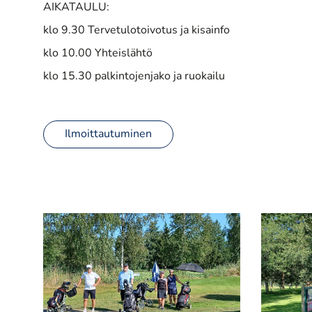
AIKATAULU:
klo 9.30 Tervetulotoivotus ja kisainfo
klo 10.00 Yhteislähtö
klo 15.30 palkintojenjako ja ruokailu
Ilmoittautuminen