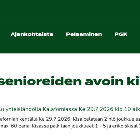
Ajankohtaista
Pelaaminen
PGK
 senioreiden avoin ki
ilu yhteislähdöllä Kalaforniassa Ke 29.7.2026 klo 10 alka
lafornian kentällä Ke 29.7.2026. Kisa pelataan 2 hlö joukkueiss
ax. 60 paria. Kisassa palkitaan joukkueet 1 - 5 ja erikoiskisat