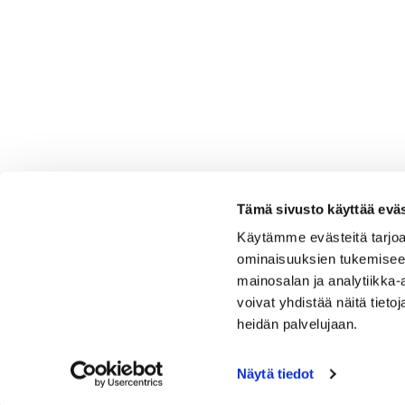
Tämä sivusto käyttää eväs
Käytämme evästeitä tarjoa
ominaisuuksien tukemisee
mainosalan ja analytiikka
voivat yhdistää näitä tietoja
heidän palvelujaan.
Näytä tiedot