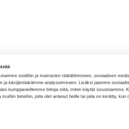
teitä
mamme sisällön ja mainosten räätälöimiseen, sosiaalisen medi
n ja kävijämäärämme analysoimiseen. Lisäksi jaamme sosiaali
-alan kumppaneillemme tietoja siitä, miten käytät sivustoamme
 muihin tietoihin, joita olet antanut heille tai joita on kerätty, kun 