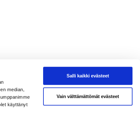
Salli kaikki evästeet
an
sen median,
Vain välttämättömät evästeet
. Kumppanimme
olet käyttänyt