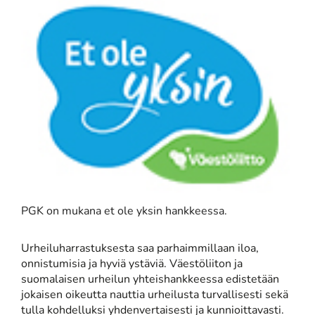
PGK on mukana et ole yksin hankkeessa.
Urheiluharrastuksesta saa parhaimmillaan iloa,
onnistumisia ja hyviä ystäviä. Väestöliiton ja
suomalaisen urheilun yhteishankkeessa edistetään
jokaisen oikeutta nauttia urheilusta turvallisesti sekä
tulla kohdelluksi yhdenvertaisesti ja kunnioittavasti.