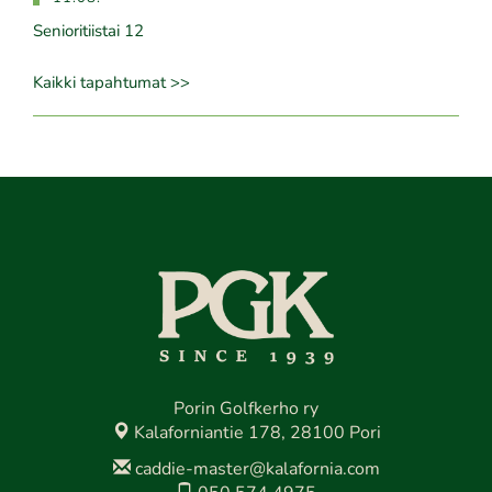
Senioritiistai 12
Kaikki tapahtumat >>
Porin Golfkerho ry
Kalaforniantie 178, 28100 Pori
caddie-master@kalafornia.com