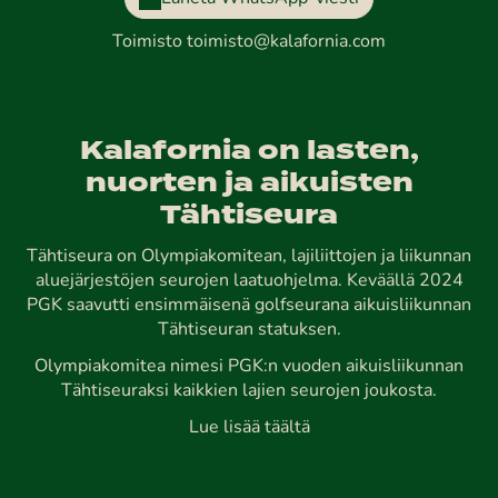
Toimisto
toimisto@kalafornia.com
Kalafornia on lasten,
nuorten ja aikuisten
Tähtiseura
Tähtiseura on Olympiakomitean, lajiliittojen ja liikunnan
aluejärjestöjen seurojen laatuohjelma. Keväällä 2024
PGK saavutti ensimmäisenä golfseurana aikuisliikunnan
Tähtiseuran statuksen.
Olympiakomitea nimesi PGK:n vuoden aikuisliikunnan
Tähtiseuraksi kaikkien lajien seurojen joukosta.
Lue lisää täältä