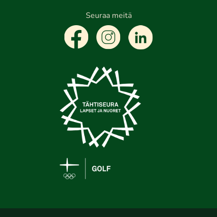
Seuraa meitä