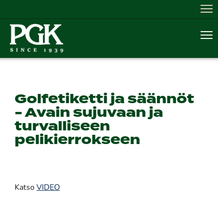
Nav
Nav
Golfetiketti ja säännöt
- Avain sujuvaan ja
turvalliseen
pelikierrokseen
Katso
VIDEO