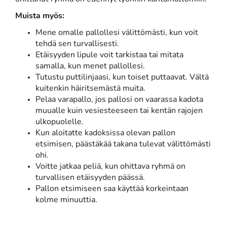
Muista myös:
Mene omalle pallollesi välittömästi, kun voit
tehdä sen turvallisesti.
Etäisyyden lipule voit tarkistaa tai mitata
samalla, kun menet pallollesi.
Tutustu puttilinjaasi, kun toiset puttaavat. Vältä
kuitenkin häiritsemästä muita.
Pelaa varapallo, jos pallosi on vaarassa kadota
muualle kuin vesiesteeseen tai kentän rajojen
ulkopuolelle.
Kun aloitatte kadoksissa olevan pallon
etsimisen, päästäkää takana tulevat välittömästi
ohi.
Voitte jatkaa peliä, kun ohittava ryhmä on
turvallisen etäisyyden päässä.
Pallon etsimiseen saa käyttää korkeintaan
kolme minuuttia.