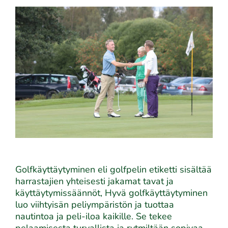
Golfkäyttäytyminen eli golfpelin etiketti sisältää
harrastajien yhteisesti jakamat tavat ja
käyttäytymissäännöt, Hyvä golfkäyttäytyminen
luo viihtyisän peliympäristön ja tuottaa
nautintoa ja peli-iloa kaikille. Se tekee