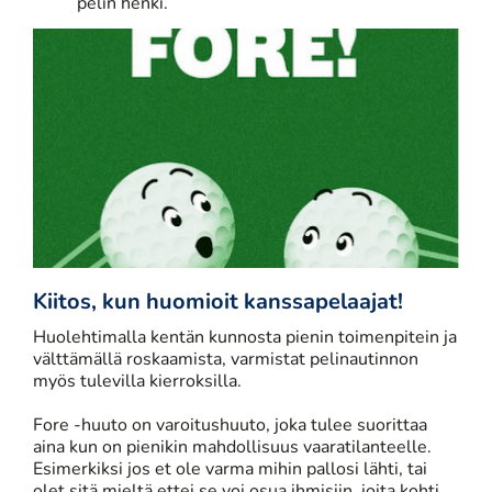
pelin henki.
Kiitos, kun huomioit kanssapelaajat!
​​​​Huolehtimalla kentän kunnosta pienin toimenpitein ja
välttämällä roskaamista, varmistat pelinautinnon
myös tulevilla kierroksilla.
Fore -huuto on varoitushuuto, joka tulee suorittaa
aina kun on pienikin mahdollisuus vaaratilanteelle.
Esimerkiksi jos et ole varma mihin pallosi lähti, tai