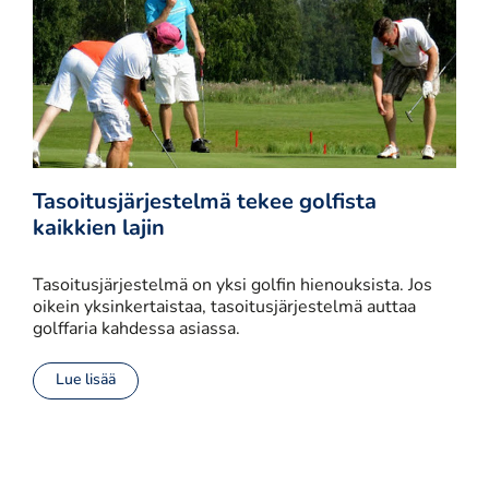
Tasoitusjärjestelmä tekee golfista
kaikkien lajin
Tasoitusjärjestelmä on yksi golfin hienouksista. Jos
oikein yksinkertaistaa, tasoitusjärjestelmä auttaa
golffaria kahdessa asiassa.
Lue lisää