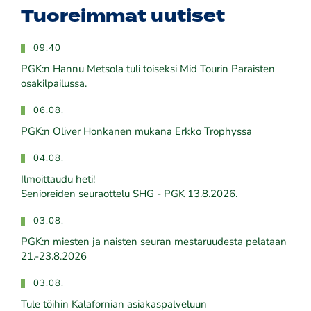
Tuoreimmat uutiset
09:40
PGK:n Hannu Metsola tuli toiseksi Mid Tourin Paraisten
osakilpailussa.
06.08.
PGK:n Oliver Honkanen mukana Erkko Trophyssa
04.08.
Ilmoittaudu heti!
​​​​​​​Senioreiden seuraottelu SHG - PGK 13.8.2026.
03.08.
PGK:n miesten ja naisten seuran mestaruudesta pelataan
21.-23.8.2026
03.08.
Tule töihin Kalafornian asiakaspalveluun