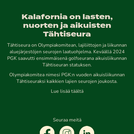
Kalafornia on lasten,
nuorten ja aikuisten
Tähtiseura
Tähtiseura on Olympiakomitean, lajiliittojen ja liikunnan
aluejärjestöjen seurojen laatuohjelma. Keväällä 2024
PGK saavutti ensimmäisenä golfseurana aikuisliikunnan
Tähtiseuran statuksen.
Olympiakomitea nimesi PGK:n vuoden aikuisliikunnan
Tähtiseuraksi kaikkien lajien seurojen joukosta.
Lue lisää täältä
Seuraa meitä