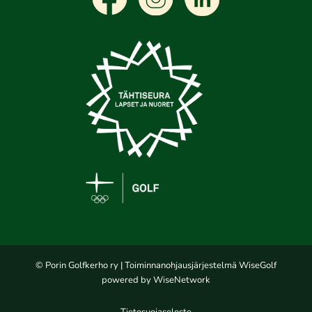
© Porin Golfkerho ry
| Toiminnanohjausjärjestelmä
WiseGolf
powered by
WiseNetwork