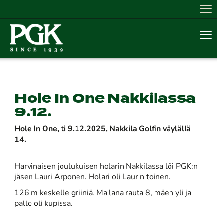
Nav
Nav
Hole In One Nakkilassa
9.12.
Hole In One, ti 9.12.2025, Nakkila Golfin väylällä
14.
Harvinaisen joulukuisen holarin Nakkilassa löi PGK:n
jäsen Lauri Arponen. Holari oli Laurin toinen.
126 m keskelle griiniä. Mailana rauta 8, mäen yli ja
pallo oli kupissa.