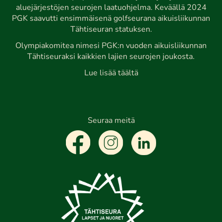
aluejärjestöjen seurojen laatuohjelma. Keväällä 2024
PGK saavutti ensimmäisenä golfseurana aikuisliikunnan
Tähtiseuran statuksen.
Olympiakomitea nimesi PGK:n vuoden aikuisliikunnan
Tähtiseuraksi kaikkien lajien seurojen joukosta.
Lue lisää täältä
Seuraa meitä